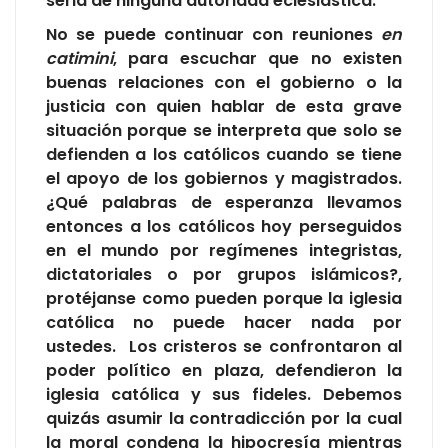
seria de ninguna autoridad eclesiástica.
No se puede continuar con reuniones
en
catimini
, para escuchar que no existen
buenas relaciones con el gobierno o la
justicia con quien hablar de esta grave
situación porque se interpreta que solo se
defienden a los católicos cuando se tiene
el apoyo de los gobiernos y magistrados.
¿Qué palabras de esperanza llevamos
entonces a los católicos hoy perseguidos
en el mundo por regímenes integristas,
dictatoriales o por grupos islámicos?,
protéjanse como pueden porque la iglesia
católica no puede hacer nada por
ustedes. Los cristeros se confrontaron al
poder político en plaza, defendieron la
iglesia católica y sus fideles. Debemos
quizás asumir la contradicción por la cual
la moral condena la hipocresía mientras