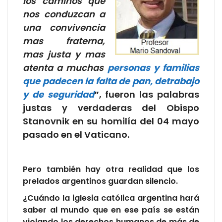
los caminos que
nos conduzcan a
una convivencia
mas fraterna,
mas justa y mas
atenta a muchas
personas y familias
que padecen la falta de pan, detrabajo
y de seguridad
”
, fueron las palabras
justas y verdaderas del Obispo
Stanovnik en su homilía del 04 mayo
pasado en el Vaticano.
Pero también hay otra realidad que los
prelados argentinos guardan silencio.
¿Cuándo la iglesia católica argentina hará
saber al mundo que en ese país se están
violando los derechos humanos de más de