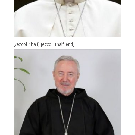
[/ezcol_1half] [ezcol_1half_end]