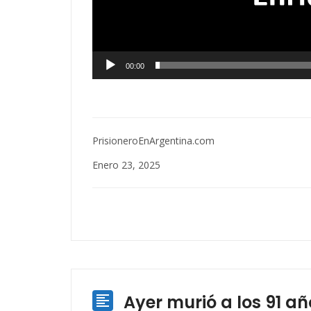
00:00
PrisioneroEnArgentina.com
Enero 23, 2025
Ayer murió a los 91 año
