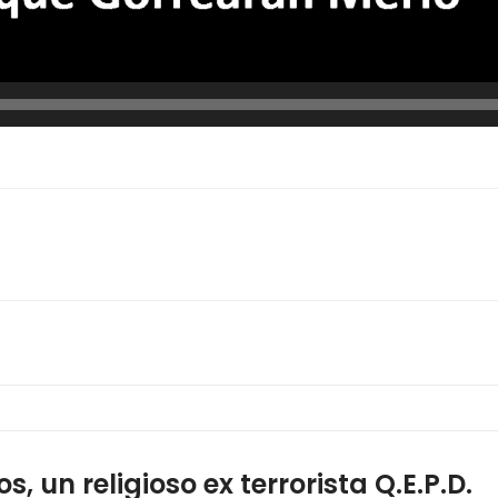
s, un religioso ex terrorista Q.E.P.D.