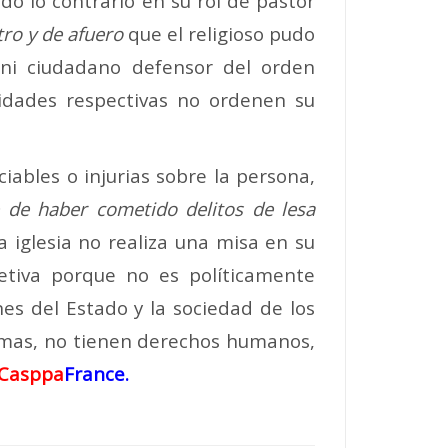
odo lo contrario en su rol de pastor
ro y de afuero
que el religioso pudo
 ni ciudadano defensor del orden
ridades respectivas no ordenen su
iables o injurias sobre la persona,
 de haber cometido delitos de lesa
a iglesia no realiza una misa en su
jetiva porque no es políticamente
nes del Estado y la sociedad de los
rmas, no tienen derechos humanos,
Casppa
France.