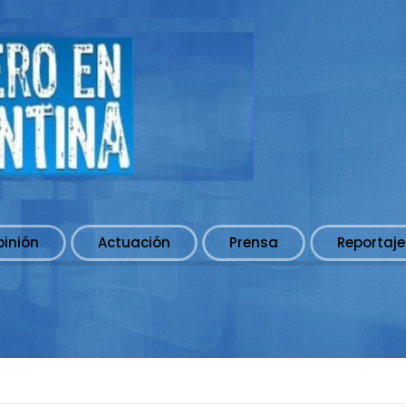
pinión
Actuación
Prensa
Reportaje