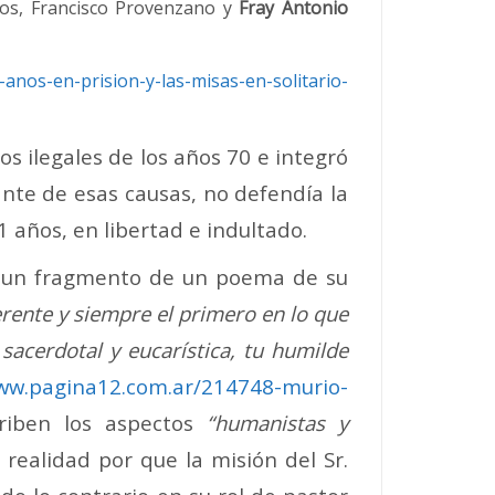
ños, Francisco Provenzano y
Fray Antonio
anos-en-prision-y-las-misas-en-solitario-
os ilegales de los años 70 e integró
ante de esas causas, no defendía la
 años, en libertad e indultado.
 un fragmento de un poema de su
rente y siempre el primero en lo que
sacerdotal y eucarística, tu humilde
www.pagina12.com.ar/214748-murio-
riben los aspectos
“humanistas y
ealidad por que la misión del Sr.