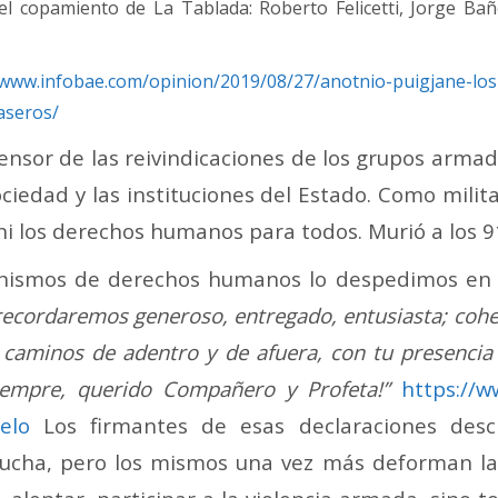
el copamiento de La Tablada: Roberto Felicetti, Jorge Ba
/www.infobae.com/opinion/2019/08/27/anotnio-puigjane-los-
aseros/
fensor de las reivindicaciones de los grupos armad
ociedad y las instituciones del Estado. Como milit
i los derechos humanos para todos. Murió a los 91
anismos de derechos humanos lo despedimos en
 recordaremos generoso, entregado, entusiasta; cohe
caminos de adentro y de afuera, con tu presencia 
 siempre, querido Compañero y Profeta!”
https://
elo
Los firmantes de esas declaraciones desc
cha, pero los mismos una vez más deforman la r