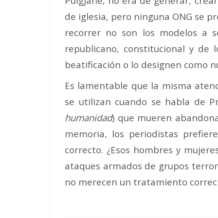
Puigjané, no era de generar, crear,
de iglesia, pero ninguna ONG se p
recorrer no son los modelos a s
republicano, constitucional y de
beatificación o lo designen como n
Es lamentable que la misma atenció
se utilizan cuando se habla de Pri
humanidad
) que mueren abandonado
memoria, los periodistas prefier
correcto. ¿Esos hombres y mujeres,
ataques armados de grupos terror
no merecen un tratamiento correc