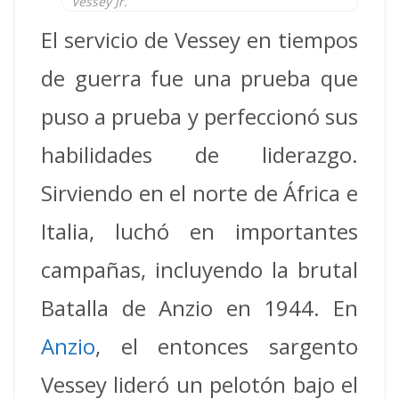
Vessey Jr.
El servicio de Vessey en tiempos
de guerra fue una prueba que
puso a prueba y perfeccionó sus
habilidades de liderazgo.
Sirviendo en el norte de África e
Italia, luchó en importantes
campañas, incluyendo la brutal
Batalla de Anzio en 1944. En
Anzio
, el entonces sargento
Vessey lideró un pelotón bajo el