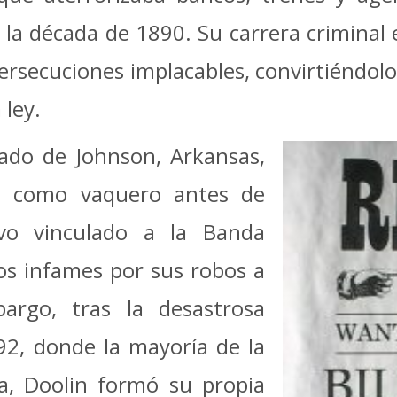
la década de 1890. Su carrera criminal
persecuciones implacables, convirtiéndo
 ley.
ado de Johnson, Arkansas,
te como vaquero antes de
uvo vinculado a la Banda
os infames por sus robos a
argo, tras la desastrosa
92, donde la mayoría de la
a, Doolin formó su propia