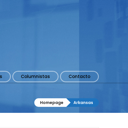
s
Columnistas
Contacto
Homepage
Arkansas