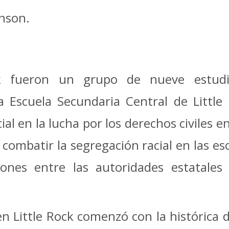
nson.
k fueron un grupo de nueve estudi
a Escuela Secundaria Central de Littl
 en la lucha por los derechos civiles en
ombatir la segregación racial en las es
siones entre las autoridades estatale
en Little Rock comenzó con la histórica