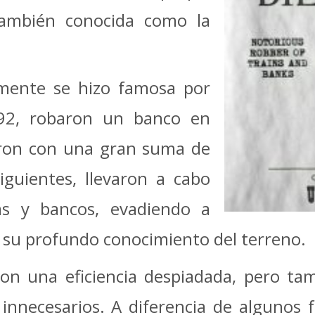
también conocida como la
mente se hizo famosa por
92, robaron un banco en
paron con una gran suma de
iguientes, llevaron a cabo
ias y bancos, evadiendo a
 su profundo conocimiento del terreno.
on una eficiencia despiadada, pero ta
nnecesarios. A diferencia de algunos fo