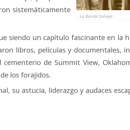
eron sistemáticamente
La Banda Salvaje
gue siendo un capítulo fascinante en la h
ron libros, películas y documentales, in
el cementerio de Summit View, Oklahom
de los forajidos.
al, su astucia, liderazgo y audaces esca