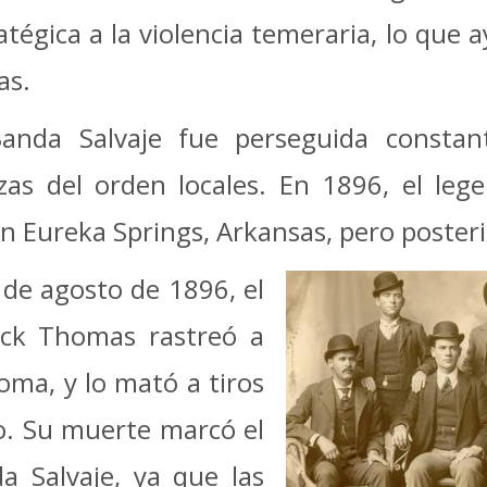
ratégica a la violencia temeraria, lo que
as.
anda Salvaje fue perseguida constan
as del orden locales. En 1896, el lege
n Eureka Springs, Arkansas, pero posteri
 de agosto de 1896, el
eck Thomas rastreó a
a, y ​​lo mató a tiros
o. Su muerte marcó el
da Salvaje, ya que las