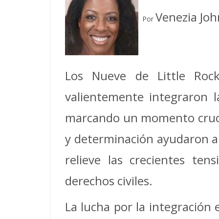
Venezia Joh
Por
Los Nueve de Little Roc
valientemente integraron l
marcando un momento crucial
y determinación ayudaron a c
relieve las crecientes ten
derechos civiles.
La lucha por la integración 