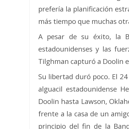
prefería la planificación est
más tiempo que muchas otr
A pesar de su éxito, la B
estadounidenses y las fuerz
Tilghman capturó a Doolin e
Su libertad duró poco. El 24
alguacil estadounidense H
Doolin hasta Lawson, Oklahom
frente a la casa de un amig
principio del fin de la Ban