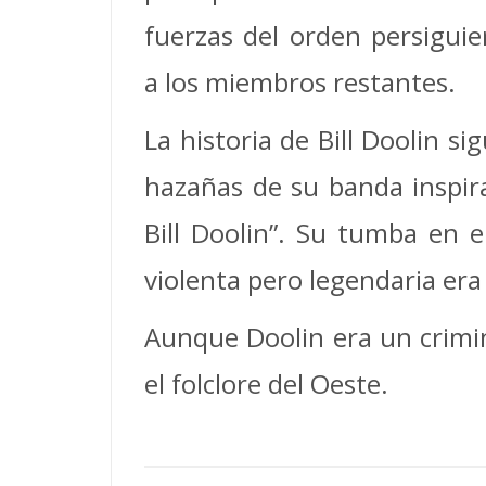
fuerzas del orden persigui
a los miembros restantes.
La historia de Bill Doolin si
hazañas de su banda inspira
Bill Doolin”. Su tumba en 
violenta pero legendaria era 
Aunque Doolin era un crimin
el folclore del Oeste.