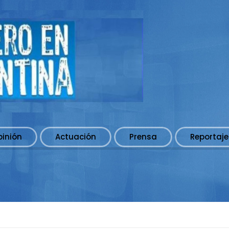
pinión
Actuación
Prensa
Reportaje