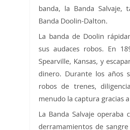
banda, la Banda Salvaje, 
Banda Doolin-Dalton.
La banda de Doolin rápida
sus audaces robos. En 18
Spearville, Kansas, y esca
dinero. Durante los años s
robos de trenes, diligenc
menudo la captura gracias a
La Banda Salvaje operaba c
derramamientos de sangre i