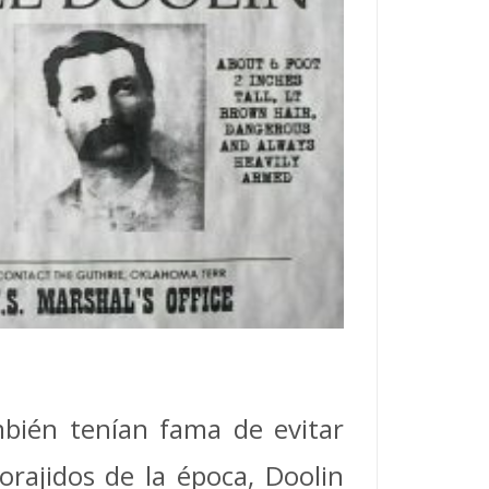
mbién tenían fama de evitar
rajidos de la época, Doolin