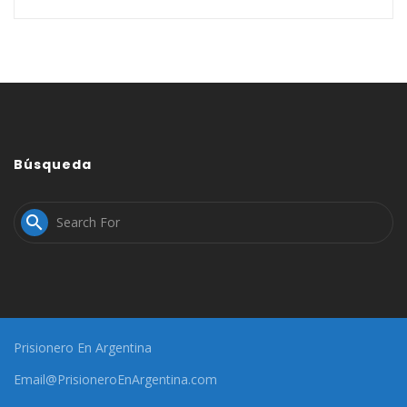
Búsqueda

Prisionero En Argentina
Email@PrisioneroEnArgentina.com