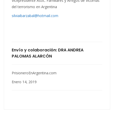
Vicepresidente Asoc. Familiares y Amigos de Víctimas
del terrorismo en Argentina
silviaibarzabal@hotmail.com
Envío y colaboración: DRA ANDREA
PALOMAS ALARCÓN
PrisioneroEnArgentina.com
Enero 14, 2019