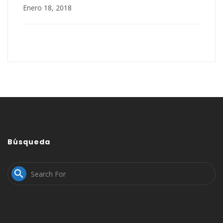
Enero 18, 2018
Búsqueda
