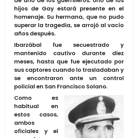
de uno de los guerrilleros. Uno de los
hijos de Gay estará presente en el
homenaje. Su hermana, que no pudo
superar la tragedia, se arrojó al vacío
años después.
Ibarzábal fue secuestrado y
mantenido cautivo durante diez
meses, hasta que fue ejecutado por
sus captores cuando lo trasladaban y
se encontraron ante un control
policial en San Francisco Solano.
Como es
habitual en
estos casos,
ambos
oficiales y el