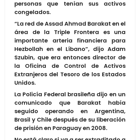
personas que tenían sus activos
congelados.
“La red de Assad Ahmad Barakat en el
área de la Triple Frontera es una
importante arteria financiera para
Hezbollah en el Líbano”, dijo Adam
Szubin, que era entonces director de
la Oficina de Control de Activos
Extranjeros del Tesoro de los Estados
Unidos.
La Policía Federal brasileña dijo en un
comunicado que Barakat había
seguido operando en Argentina,
Brasil y Chile después de su liberación
de prisión en Paraguay en 2008.
No está claro si va a ser extraditado a