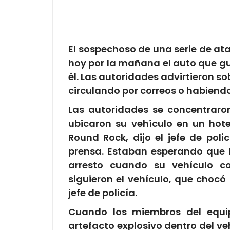
Mail
El sospechoso de una serie de at
hoy por la mañana el auto que gu
él. Las autoridades advirtieron s
circulando por correos o habiend
Las autoridades se concentraro
ubicaron su vehículo en un hotel
Round Rock, dijo el jefe de poli
prensa. Estaban esperando que l
arresto cuando su vehículo co
siguieron el vehículo, que chocó 
jefe de policía.
Cuando los miembros del equi
artefacto explosivo dentro del vehí