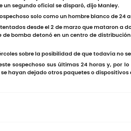
e un segundo oficial se disparó, dijo Manley.
sospechoso solo como un hombre blanco de 24 año
atentados desde el 2 de marzo que mataron a d
e de bomba detonó en un centro de distribución
iércoles sobre la posibilidad de que todavía n
te sospechoso sus últimas 24 horas y, por l
 se hayan dejado otros paquetes o dispositivos 