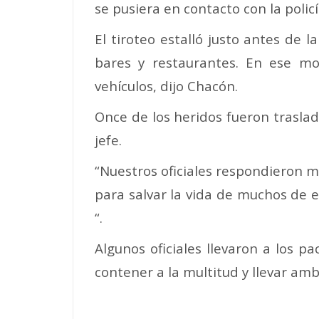
se pusiera en contacto con la policí
El tiroteo estalló justo antes de l
bares y restaurantes. En ese mom
vehículos, dijo Chacón.
Once de los heridos fueron traslada
jefe.
“Nuestros oficiales respondieron m
para salvar la vida de muchos de es
“.
Algunos oficiales llevaron a los pa
contener a la multitud y llevar amb