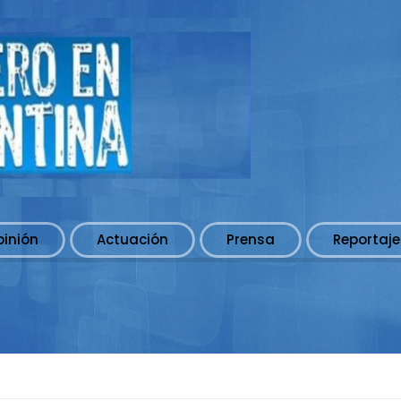
pinión
Actuación
Prensa
Reportaje