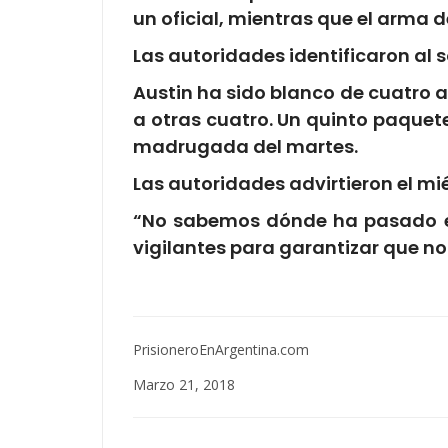
un oficial, mientras que el arma d
Las autoridades identificaron al 
Austin ha sido blanco de cuatro 
a otras cuatro. Un quinto paquet
madrugada del martes.
Las autoridades advirtieron el m
“No sabemos dónde ha pasado es
vigilantes para garantizar que no
PrisioneroEnArgentina.com
Marzo 21, 2018