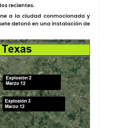
os recientes.
iene a la ciudad conmocionada y
quete detonó en una instalación de