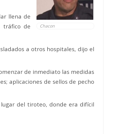
lar llena de
 tráfico de
Chacon
sladados a otros hospitales, dijo el
n comenzar de inmediato las medidas
tes; aplicaciones de sellos de pecho
lugar del tiroteo, donde era difícil