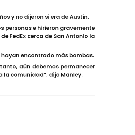
s y no dijeron si era de Austin.
os personas e hirieron gravemente
 de FedEx cerca de San Antonio la
o se hayan encontrado más bombas.
o tanto, aún debemos permanecer
a la comunidad”, dijo Manley.