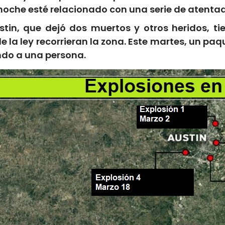
a noche esté relacionado con una serie de atentad
stin, que dejó dos muertos y otros heridos, t
 la ley recorrieran la zona. Este martes, un pa
ndo a una persona.