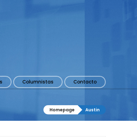
s
Columnistas
Contacto
Homepage
Austin