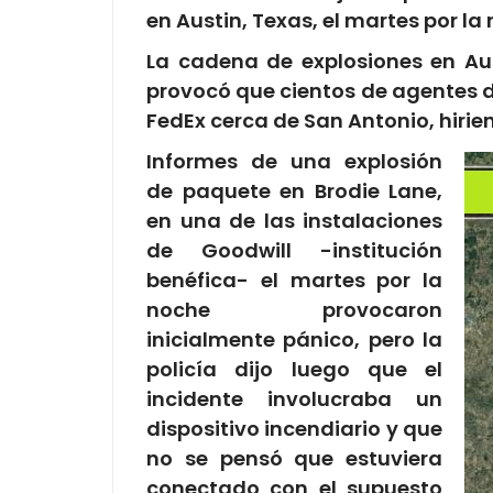
en Austin, Texas, el martes por l
La cadena de explosiones en Au
provocó que cientos de agentes de
FedEx cerca de San Antonio, hirie
Informes de una explosión
de paquete en Brodie Lane,
en una de las instalaciones
de Goodwill -institución
benéfica- el martes por la
noche provocaron
inicialmente pánico, pero la
policía dijo luego que el
incidente involucraba un
dispositivo incendiario y que
no se pensó que estuviera
conectado con el supuesto