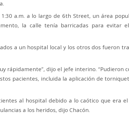
a.
a 1:30 a.m. a lo largo de 6th Street, un área popu
ento, la calle tenía barricadas para evitar el
dos a un hospital local y los otros dos fueron tra
uy rápidamente”, dijo el jefe interino. “Pudiero
tos pacientes, incluida la aplicación de tornique
cientes al hospital debido a lo caótico que era el 
ulancias a los heridos, dijo Chacón.