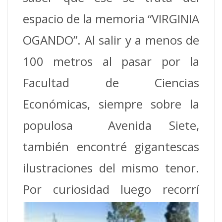
espacio de la memoria “VIRGINIA
OGANDO”. Al salir y a menos de
100 metros al pasar por la
Facultad de Ciencias
Económicas, siempre sobre la
populosa Avenida Siete,
también encontré gigantescas
ilustraciones del mismo tenor.
Por curiosidad luego
recorrí