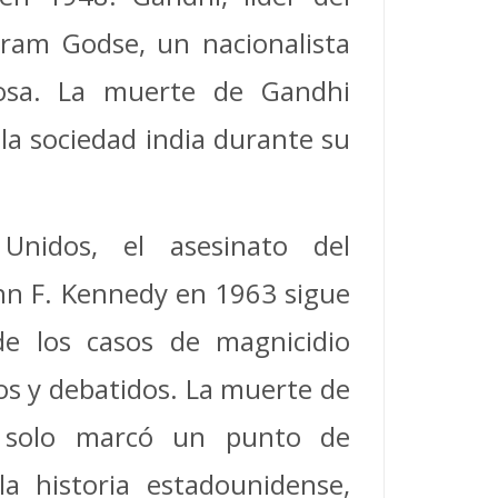
uram Godse, un nacionalista
iosa. La muerte de Gandhi
la sociedad india durante su
Unidos, el asesinato del
hn F. Kennedy en 1963 sigue
e los casos de magnicidio
s y debatidos. La muerte de
 solo marcó un punto de
la historia estadounidense,