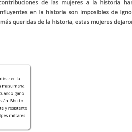
ontribuciones de las mujeres a la historia ha
nfluyentes en la historia son imposibles de ignor
 más queridas de la historia, estas mujeres dejaro
tirse en la
ón musulmana.
 cuando ganó
stán. Bhutto
te y resistente
pes militares