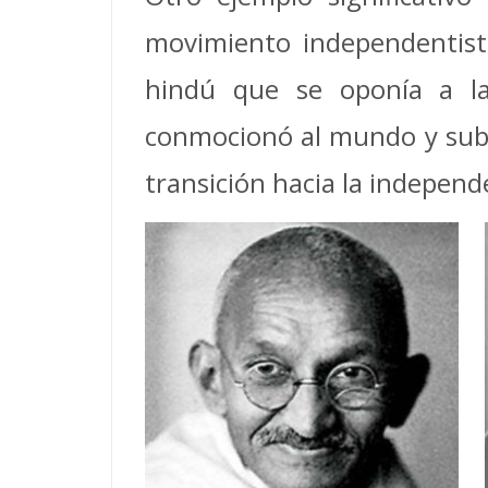
movimiento independentista
hindú que se oponía a la
conmocionó al mundo y subra
transición hacia la independ