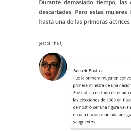
Durante demasiado tiempo, las c
descartadas. Pero estas mujeres i
hasta una de las primeras actrices
[ezcol_1half]
Benazir Bhutto
Fue la primera mujer en conver
primera ministra de una naci
Fue noticia en todo el mundo
las elecciones de 1988 en Paki
demostró ser una figura valien
en una nación marcada por gol
sangrientos.