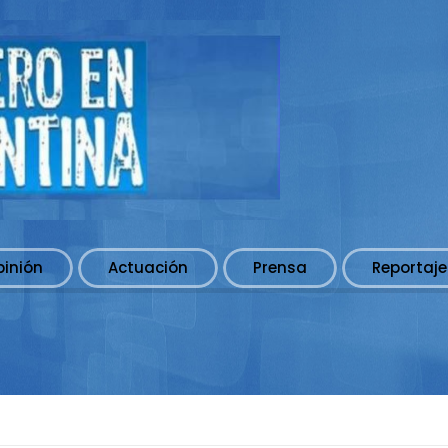
pinión
Actuación
Prensa
Reportaje