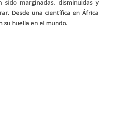
n sido marginadas, disminuidas y
ar. Desde una científica en África
n su huella en el mundo.