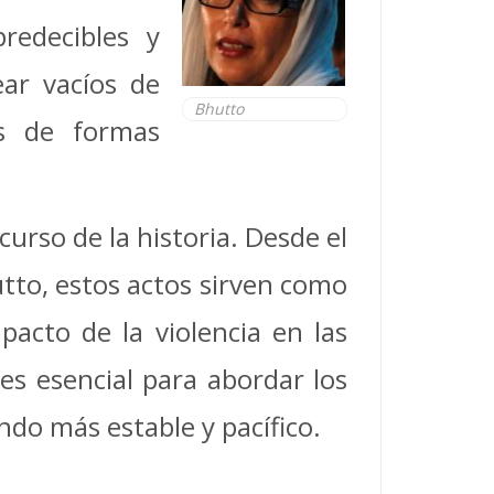
redecibles y
ear vacíos de
Bhutto
os de formas
urso de la historia. Desde el
tto, estos actos sirven como
pacto de la violencia en las
es esencial para abordar los
o más estable y pacífico.