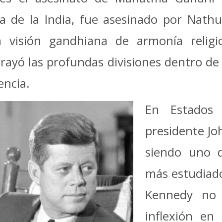
 de la India, fue asesinado por Nath
 visión gandhiana de armonía relig
yó las profundas divisiones dentro de 
encia.
En Estados 
presidente Jo
siendo uno d
más estudiado
Kennedy no
inflexión en 