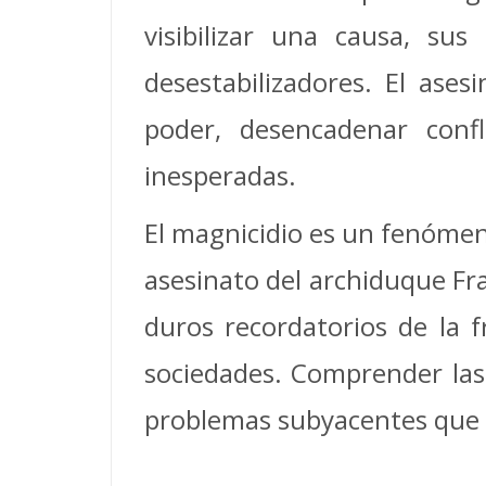
visibilizar una causa, sus
desestabilizadores. El ase
poder, desencadenar conf
inesperadas.
El magnicidio es un fenómeno
asesinato del archiduque Fr
duros recordatorios de la f
sociedades. Comprender las 
problemas subyacentes que 