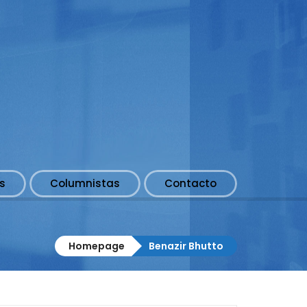
s
Columnistas
Contacto
Homepage
Benazir Bhutto