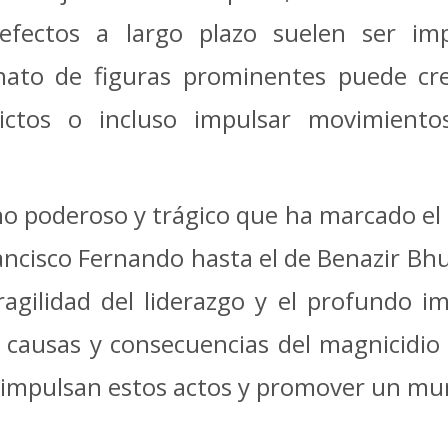
 efectos a largo plazo suelen ser imp
sinato de figuras prominentes puede cr
lictos o incluso impulsar movimient
 poderoso y trágico que ha marcado el c
ancisco Fernando hasta el de Benazir Bhu
ragilidad del liderazgo y el profundo im
causas y consecuencias del magnicidio 
impulsan estos actos y promover un mund