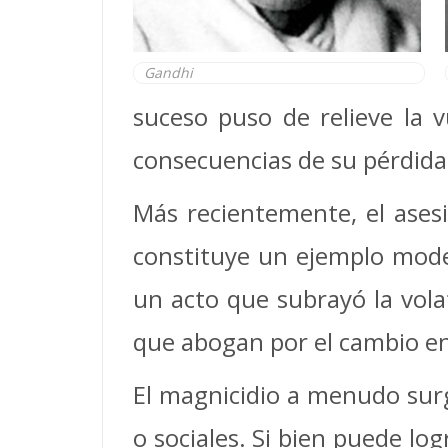
Gandhi
suceso puso de relieve la v
consecuencias de su pérdida
Más recientemente, el ases
constituye un ejemplo mode
un acto que subrayó la volat
que abogan por el cambio en
El magnicidio a menudo surge
o sociales. Si bien puede log