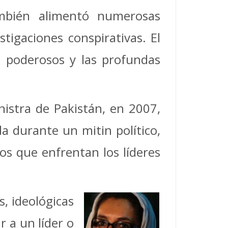
mbién alimentó numerosas
stigaciones conspirativas. El
ás poderosos y las profundas
istra de Pakistán, en 2007,
 durante un mitin político,
gos que enfrentan los líderes
, ideológicas
r a un líder o