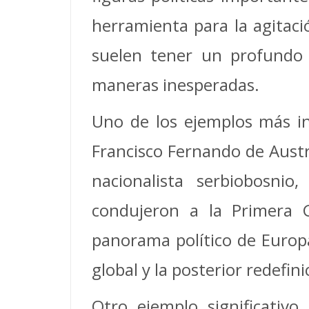
herramienta para la agitació
suelen tener un profundo 
maneras inesperadas.
Uno de los ejemplos más in
Francisco Fernando de Austr
nacionalista serbiobosni
condujeron a la Primera G
panorama político de Europa
global y la posterior redefin
Otro ejemplo significativ