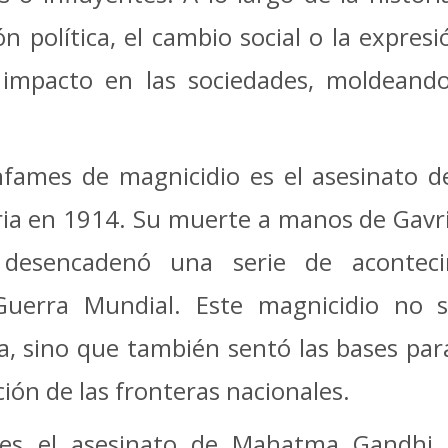
n política, el cambio social o la expresi
impacto en las sociedades, moldeando 
fames de magnicidio es el asesinato d
ia en 1914. Su muerte a manos de Gavril
o, desencadenó una serie de acontec
uerra Mundial. Este magnicidio no so
, sino que también sentó las bases para
ición de las fronteras nacionales.
o es el asesinato de Mahatma Gandhi 