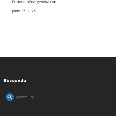
PrisioneroEnArgentina.com
Junio 25, 2025
Búsqueda
