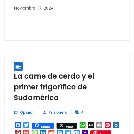
Noviembre 17, 2024

La carne de cerdo y el
primer frigorífico de
Sudamérica
Opinión
Prisionero
4



Facebook
Twitter
WhatsApp
AOL
Email
Pinterest
Box.ne
Share
Post
Mail
Diary.Ru
Gmail
Message
LinkedIn
Reddit
Messenger
Telegram
Outlook.com
Yahoo