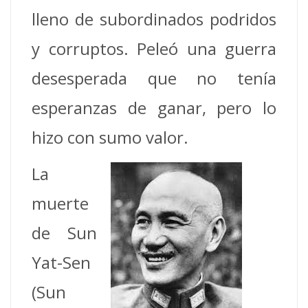
lleno de subordinados podridos
y corruptos. Peleó una guerra
desesperada que no tenía
esperanzas de ganar, pero lo
hizo con sumo valor.
La
muerte
de Sun
Yat-Sen
(Sun