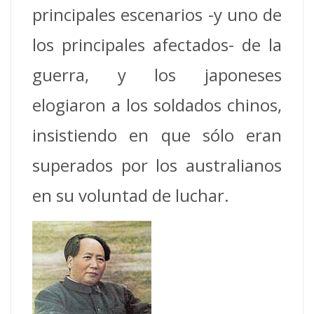
principales escenarios -y uno de
los principales afectados- de la
guerra, y los japoneses
elogiaron a los soldados chinos,
insistiendo en que sólo eran
superados por los australianos
en su voluntad de luchar.