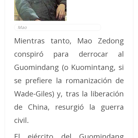
Mao
Mientras tanto, Mao Zedong
conspiró para derrocar al
Guomindang (o Kuomintang, si
se prefiere la romanización de
Wade-Giles) y, tras la liberación
de China, resurgió la guerra
civil.
El ejército del Guomindang