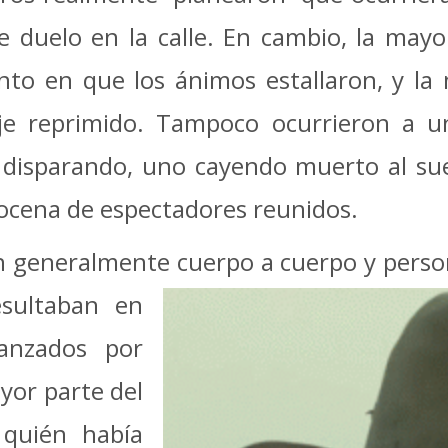
 duelo en la calle. En cambio, la mayor
to en que los ánimos estallaron, y la 
e reprimido. Tampoco ocurrieron a un
o disparando, uno cayendo muerto al su
ocena de espectadores reunidos.
n generalmente cuerpo a cuerpo y person
esultaban en
canzados por
yor parte del
r quién había