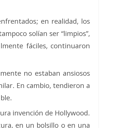
frentados; en realidad, los
ampoco solían ser “limpios”,
lmente fáciles, continuaron
almente no estaban ansiosos
milar. En cambio, tendieron a
ble.
 pura invención de Hollywood.
tura, en un bolsillo o en una