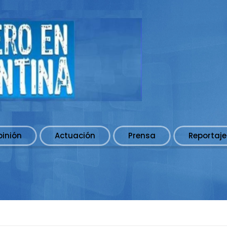
pinión
Actuación
Prensa
Reportaje