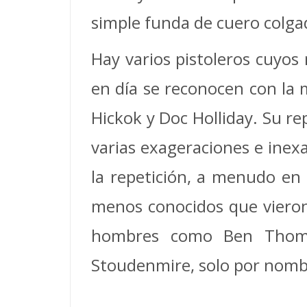
simple funda de cuero colga
Hay varios pistoleros cuyo
en día se reconocen con la m
Hickok y Doc Holliday. Su r
varias exageraciones e inex
la repetición, a menudo en 
menos conocidos que vieron
hombres como Ben Thomps
Stoudenmire, solo por nomb