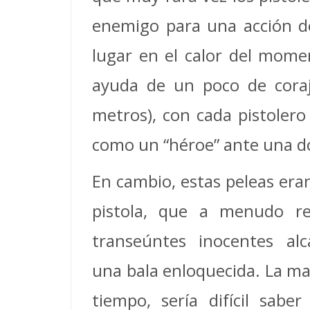
enemigo para una acción de
lugar en el calor del momen
ayuda de un poco de coraj
metros), con cada pistoler
como un “héroe” ante una d
En cambio, estas peleas era
pistola, que a menudo
r
transeúntes inocentes al
una bala enloquecida. La ma
tiempo, sería difícil sabe