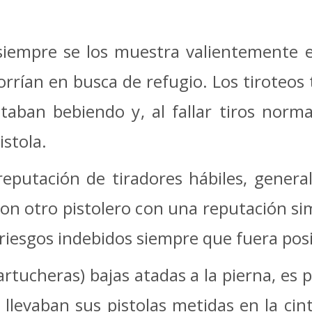
siempre se los muestra valientemente en
ían en busca de refugio. Los tiroteos t
taban bebiendo y, al fallar tiros norma
istola.
 reputación de tiradores hábiles, gener
con otro pistolero con una reputación si
s riesgos indebidos siempre que fuera posi
cartucheras) bajas atadas a la pierna, es
 llevaban sus pistolas metidas en la cin