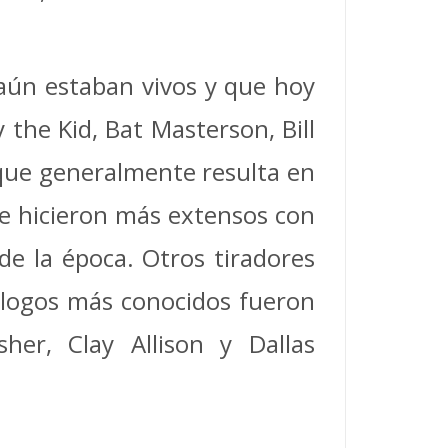
aún estaban vivos y que hoy
 the Kid, Bat Masterson, Bill
 que generalmente resulta en
se hicieron más extensos con
de la época. Otros tiradores
ólogos más conocidos fueron
r, Clay Allison y Dallas