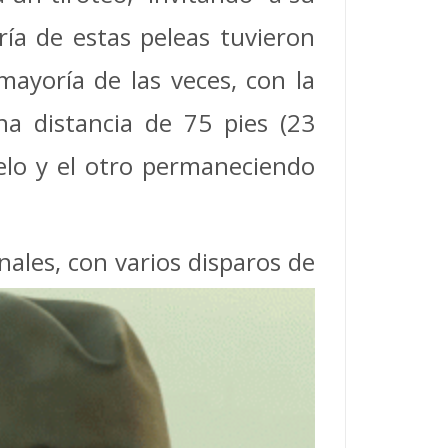
ía de estas peleas tuvieron
mayoría de las veces, con la
a distancia de 75 pies (23
elo y el otro permaneciendo
ales, con varios disparos de