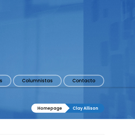
s
Columnistas
Contacto
Homepage
Clay Allison