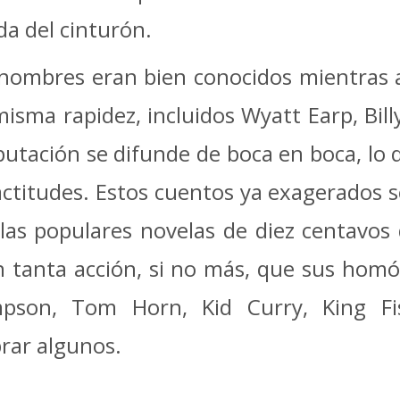
da del cinturón.
s nombres eran bien conocidos mientras 
isma rapidez, incluidos Wyatt Earp, Billy
eputación se difunde de boca en boca, lo
actitudes. Estos cuentos ya exagerados 
las populares novelas de diez centavos 
 tanta acción, si no más, que sus hom
on, Tom Horn, Kid Curry, King Fishe
rar algunos.