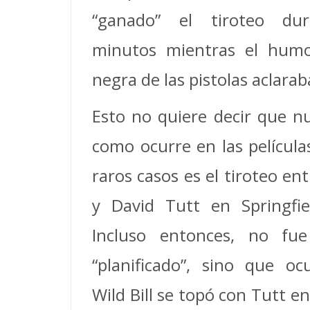
“ganado” el tiroteo dur
minutos mientras el humo
negra de las pistolas aclaraba
Esto no quiere decir que n
como ocurre en las película
raros casos es el tiroteo ent
y David Tutt en Springfiel
Incluso entonces, no fu
“planificado”, sino que oc
Wild Bill se topó con Tutt en 