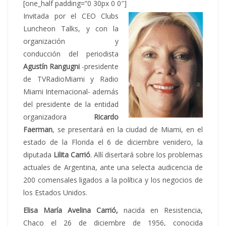
[one_half padding=”0 30px 0 0″]
Invitada por el CEO Clubs
Luncheon Talks, y con la
organización y
conducción del periodista
Agustín Rangugni
-presidente
de TVRadioMiami y Radio
Miami Internacional-
además
del presidente de la entidad
organizadora
Ricardo
Faerman
, se presentará en la ciudad de Miami, en el
estado de la Florida el 6 de diciembre venidero, la
diputada
Lilita Carrió
. Allí disertará sobre los problemas
actuales de Argentina, ante una selecta audicencia de
200 comensales ligados a la política y los negocios de
los Estados Unidos.
Elisa María Avelina Carrió,
nacida en
Resistencia,
Chaco el 26 de diciembre de 1956, conocida