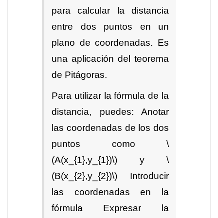
para calcular la distancia
entre dos puntos en un
plano de coordenadas. Es
una aplicación del teorema
de Pitágoras.
Para utilizar la fórmula de la
distancia, puedes: Anotar
las coordenadas de los dos
puntos como \
(A(x_{1},y_{1})\) y \
(B(x_{2},y_{2})\) Introducir
las coordenadas en la
fórmula Expresar la