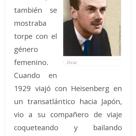
también se
mostraba
torpe con el
género
femenino.
Dirac
Cuando en
1929 viajó con Heisenberg en
un transatlántico hacia Japón,
vio a su compañero de viaje
coqueteando y bailando