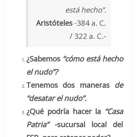
está hecho”.
Aristóteles
-384 a. C.
/ 322 a. C.-
¿Sabemos
“cómo está hecho
el nudo”?
Tenemos dos maneras
de
“desatar el nudo”.
¿Qué podría hacer la
“Casa
Patria”
-sucursal local del