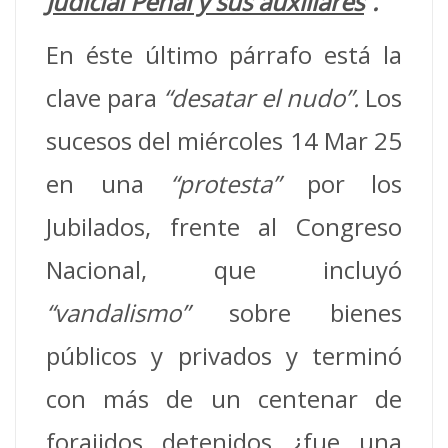
Judicial Penal y sus auxiliares
”.
En éste último párrafo está la
clave para
“desatar el nudo”.
Los
sucesos del miércoles 14 Mar 25
en una
“protesta”
por los
Jubilados, frente al Congreso
Nacional, que incluyó
“vandalismo”
sobre bienes
públicos y privados y terminó
con más de un centenar de
forajidos detenidos ¿fue una