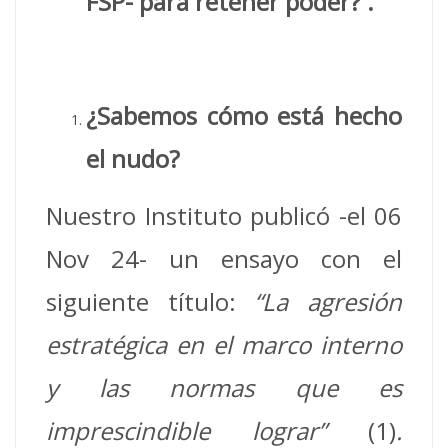
FSP- para retener poder? .
¿Sabemos cómo está hecho
el nudo?
Nuestro Instituto publicó -el 06
Nov 24- un ensayo con el
siguiente título:
“La agresión
estratégica en el marco interno
y las normas que es
imprescindible lograr”
(1)
.