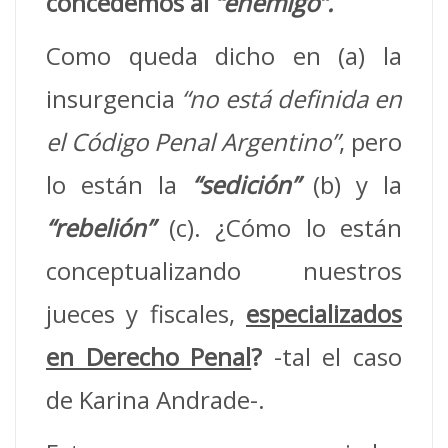
concedemos al
“enemigo”.
Como queda dicho en (a) la
insurgencia
“no está definida en
el Código Penal Argentino”
, pero
lo están la
“sedición”
(b) y la
“rebelión”
(c). ¿Cómo lo están
conceptualizando nuestros
jueces y fiscales,
especializados
en Derecho Penal
?
-tal el caso
de Karina Andrade-.