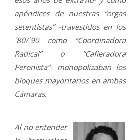
apéndices de nuestras “orgas
setentistas” -travestidos en los
´80/´90 como “Coordinadora
Radical” o “Cafieradora
Peronista”- monopolizaban los
bloques mayoritarios en ambas
Cámaras.
Al no entender