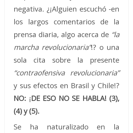
negativa. ¿¡Alguien escuchó -en
los largos comentarios de la
prensa diaria, algo acerca de
“la
marcha revolucionaria”
!? o una
sola cita sobre la presente
“contraofensiva revolucionaria”
y sus efectos en Brasil y Chile!?
NO:
¡
DE ESO NO SE HABLA! (3),
(4) y (5).
Se ha naturalizado en la