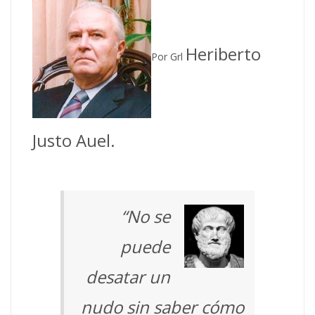
Heriberto
Por Grl
Justo Auel.
“No se
puede
desatar un
nudo sin saber cómo