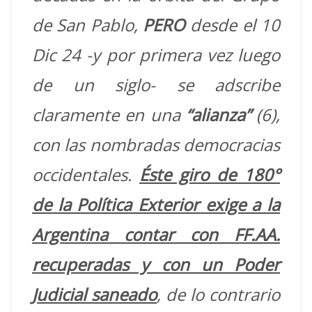
de San Pablo,
PERO
desde el 10
Dic 24 -y por primera vez luego
de un siglo- se adscribe
claramente en una
“alianza”
(6),
con las nombradas democracias
occidentales.
Éste giro de 180°
de la Política Exterior
exige a la
Argentina contar con FF.AA.
recuperadas y con un Poder
Judicial saneado
, de lo contrario