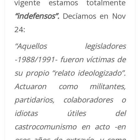
vigente estamos totalmente
“indefensos”.
Decíamos en Nov
24:
“Aquellos legisladores
-1988/1991- fueron víctimas de
su propio “relato ideologizado”.
Actuaron como militantes,
partidarios, colaboradores o
idiotas útiles del
castrocomunismo en acto -en
esos años de extravío- y como