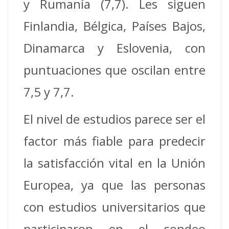
y Rumanía (7,7). Les siguen
Finlandia, Bélgica, Países Bajos,
Dinamarca y Eslovenia, con
puntuaciones que oscilan entre
7,5 y 7,7.
El nivel de estudios parece ser el
factor más fiable para predecir
la satisfacción vital en la Unión
Europea, ya que las personas
con estudios universitarios que
participaron en el sondeo