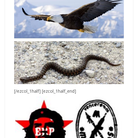
[/ezcol_1half] [ezcol_1half_end]