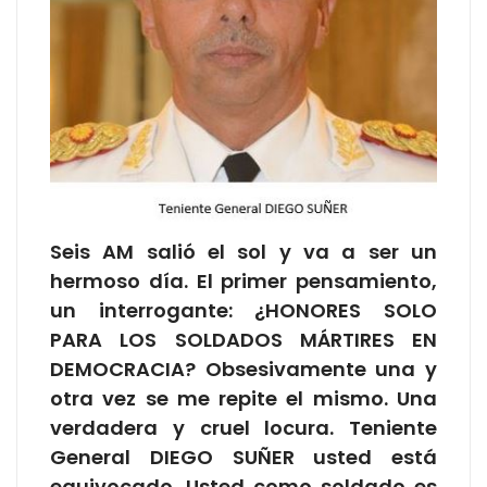
Seis AM salió el sol y va a ser un
hermoso día. El primer pensamiento,
un interrogante: ¿HONORES SOLO
PARA LOS SOLDADOS MÁRTIRES EN
DEMOCRACIA? Obsesivamente una y
otra vez se me repite el mismo. Una
verdadera y cruel locura. Teniente
General DIEGO SUÑER usted está
equivocado. Usted como soldado es