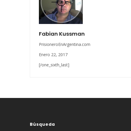
Fabian Kussman
PrisioneroEnArgentina.com
Enero 22, 2017
[/one_sixth_last]
Búsqueda