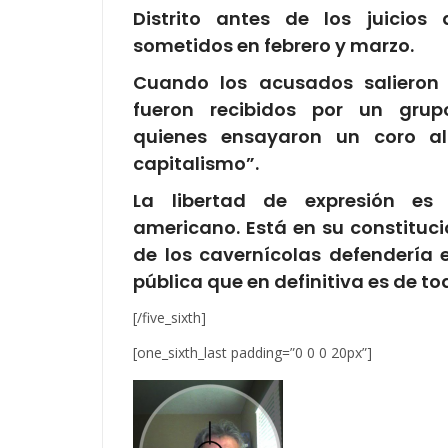
Distrito antes de los juicios
sometidos en febrero y marzo.
Cuando los acusados salieron 
fueron recibidos por un grup
quienes ensayaron un coro al
capitalismo”.
La libertad de expresión es
americano. Está en su constituci
de los cavernícolas defendería e
pública que en definitiva es de to
[/five_sixth]
[one_sixth_last padding=”0 0 0 20px”]