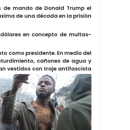
ón de mando de Donald Trump el
máxima de una década en la prisión
 dólares en concepto de multas-
to como presidente. En medio del
aturdimiento, cañones de agua y
n vestidos con traje antifascista