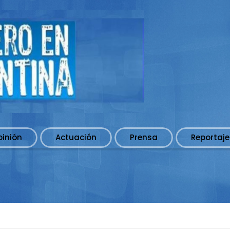
pinión
Actuación
Prensa
Reportaje