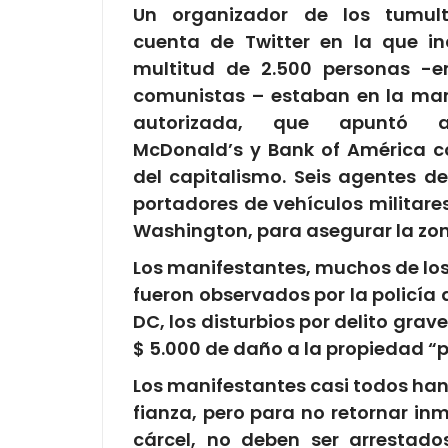
Un organizador de los tumult
cuenta de Twitter en la que i
multitud de 2.500 personas -
comunistas – estaban en la man
autorizada, que apuntó a
McDonald’s y Bank of América 
del capitalismo. Seis agentes de
portadores de vehículos militares
Washington, para asegurar la zo
Los manifestantes, muchos de los
fueron observados por la policía 
DC, los disturbios por delito gr
$ 5.000 de daño a la propiedad “
Los manifestantes casi todos han 
fianza, pero para no retornar i
cárcel, no deben ser arrestado