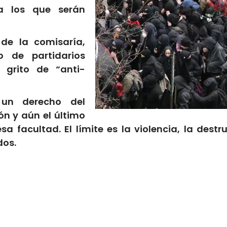
 a los que serán
de la comisaría,
o de partidarios
 grito de “anti-
 un derecho del
ón y aún el último
sa facultad. El límite es la violencia, la dest
dos.