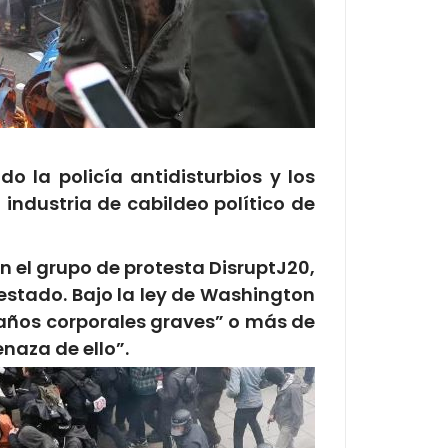
o la policía antidisturbios y los
 industria de cabildeo político de
 el grupo de protesta DisruptJ20,
restado. Bajo la ley de Washington
daños corporales graves” o más de
menaza de
ello”.