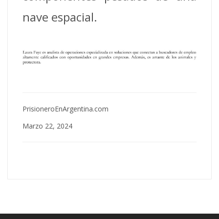
nave espacial.
PrisioneroEnArgentina.com
Marzo 22, 2024