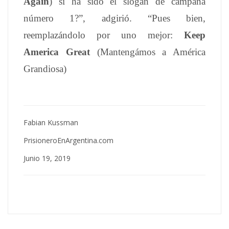
Again
) si ha sido el slogan de campaña
número 1?”, adgirió. “Pues bien,
reemplazándolo por uno mejor:
Keep
America Great
(Mantengámos a América
Grandiosa)
Fabian Kussman
PrisioneroEnArgentina.com
Junio 19, 2019