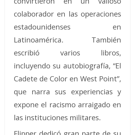
convirtieron en un valioso
colaborador en las operaciones
estadounidenses en
Latinoamérica. También
escribió varios libros,
incluyendo su autobiografía, “El
Cadete de Color en West Point”,
que narra sus experiencias y
expone el racismo arraigado en
las instituciones militares.
Flipper dedicó gran parte de su