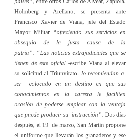
países”
, entre otros Carlos de Alvear, Zapiola,
Holmberg y Arellano, se presenta ante
Francisco Xavier de Viana, jefe del Estado
Mayor Militar
“ofreciendo sus servicios en
obsequio de la justa causa de la
patria”
.
“Las noticias extrajudiciales que se
tienen de este oficial
-escribe Viana al elevar
su solicitud al Triunvirato-
lo recomiendan a
ser colocado en un destino en que sus
conocimientos en la carrera le faciliten
ocasión de poderse emplear con la ventaja
que puede producir su instrucción
”
. Dos días
después, el 19 de marzo, San Martín propone
el uniforme que llevarán los granaderos y ese