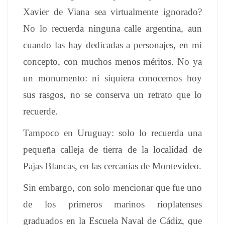
Xavier de Viana sea virtualmente ignorado?
No lo recuerda ninguna calle argentina, aun
cuando las hay dedicadas a personajes, en mi
concepto, con muchos menos méritos. No ya
un monumento: ni siquiera conocemos hoy
sus rasgos, no se conserva un retrato que lo
recuerde.
Tampoco en Uruguay: solo lo recuerda una
pequeña calleja de tierra de la localidad de
Pajas Blancas, en las cercanías de Montevideo.
Sin embargo, con solo mencionar que fue uno
de los primeros marinos rioplatenses
graduados en la Escuela Naval de Cádiz, que