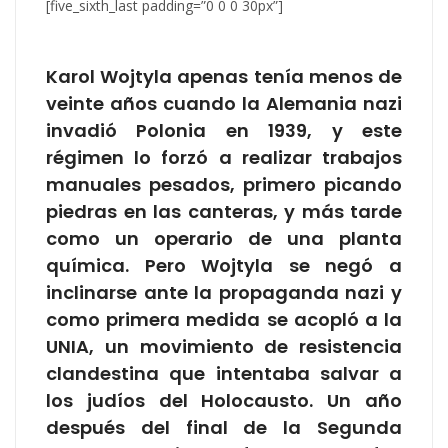
[five_sixth_last padding=”0 0 0 30px”]
Karol Wojtyla apenas tenía menos de
veinte años cuando la Alemania nazi
invadió Polonia en 1939, y este
régimen lo forzó a realizar trabajos
manuales pesados, primero picando
piedras en las canteras, y más tarde
como un operario de una planta
química. Pero Wojtyla se negó a
inclinarse ante la propaganda nazi y
como primera medida se acopló a la
UNIA, un movimiento de resistencia
clandestina que intentaba salvar a
los judíos del Holocausto. Un año
después del final de la Segunda