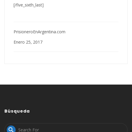
[/five_sixth_last]
PrisioneroEnArgentina.com
Enero 25, 2017
Búsqueda
