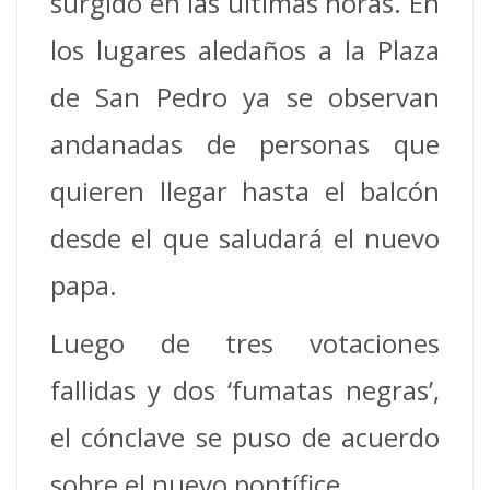
surgido en las últimas horas. En
los lugares aledaños a la Plaza
de San Pedro ya se observan
andanadas de personas que
quieren llegar hasta el balcón
desde el que saludará el nuevo
papa.
Luego de tres votaciones
fallidas y dos ‘fumatas negras’,
el cónclave se puso de acuerdo
sobre el nuevo pontífice.