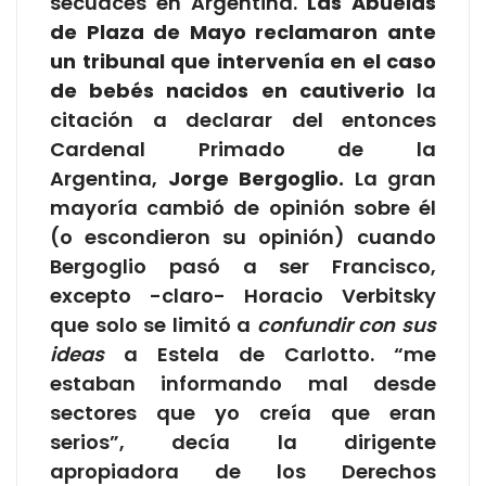
secuaces en Argentina.
Las Abuelas
de Plaza de Mayo reclamaron ante
un tribunal que intervenía en el caso
de bebés nacidos en cautiverio
la
citación a declarar del entonces
Cardenal Primado de la
Argentina,
Jorge Bergoglio.
La gran
mayoría cambió de opinión sobre él
(o escondieron su opinión) cuando
Bergoglio pasó a ser Francisco,
excepto -claro- Horacio Verbitsky
que solo se limitó a
confundir con sus
ideas
a Estela de Carlotto. “me
estaban informando mal desde
sectores que yo creía que eran
serios”, decía la dirigente
apropiadora de los Derechos