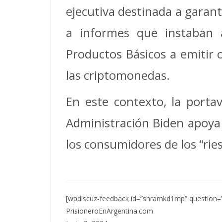
ejecutiva destinada a garanti
a informes que instaban 
Productos Básicos a emitir 
las criptomonedas.
En este contexto, la porta
Administración Biden apoya l
los consumidores de los “rie
[wpdiscuz-feedback id=”shramkd1mp” question=”
PrisioneroEnArgentina.com