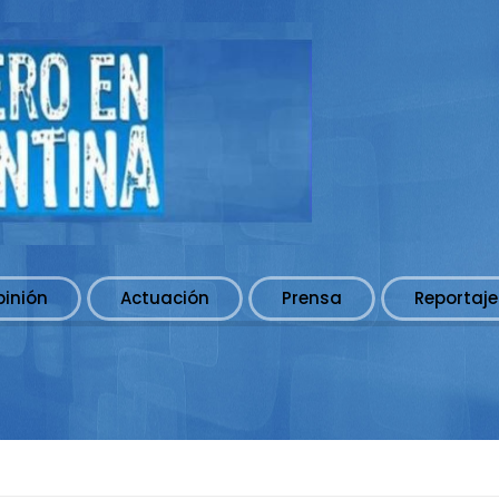
pinión
Actuación
Prensa
Reportaje