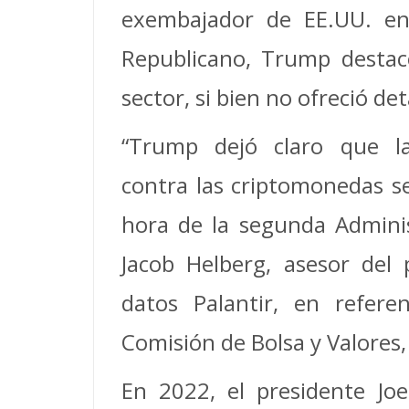
exembajador de EE.UU. en
Republicano, Trump destacó
sector, si bien no ofreció de
“Trump dejó claro que la
contra las criptomonedas se
hora de la segunda Admini
Jacob Helberg, asesor del 
datos Palantir, en refere
Comisión de Bolsa y Valores,
En 2022, el presidente Jo