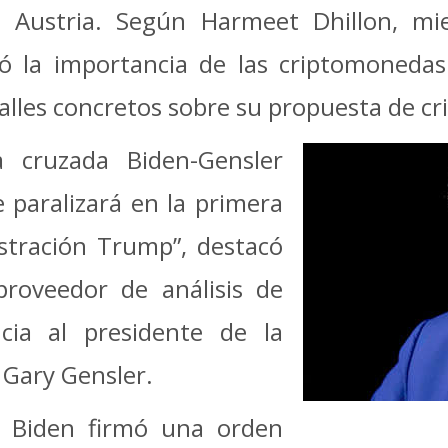
 Austria. Según Harmeet Dhillon, mi
 la importancia de las criptomonedas 
talles concretos sobre su propuesta de cr
 cruzada Biden-Gensler
 paralizará en la primera
stración Trump”, destacó
proveedor de análisis de
ncia al presidente de la
 Gary Gensler.
e Biden firmó una orden