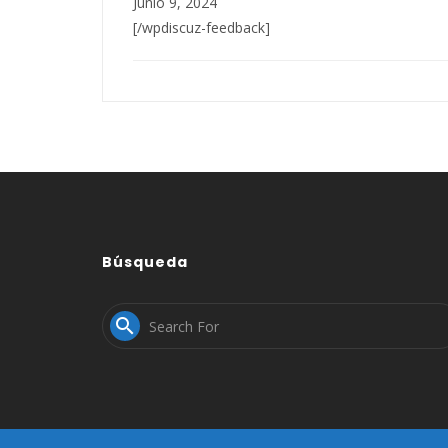
Junio 9, 2024
[/wpdiscuz-feedback]
Búsqueda
