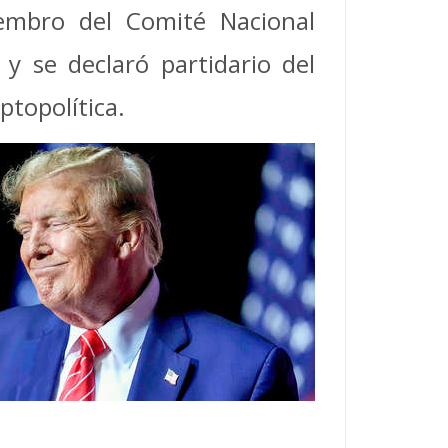
embro del Comité Nacional
y se declaró partidario del
iptopolítica.