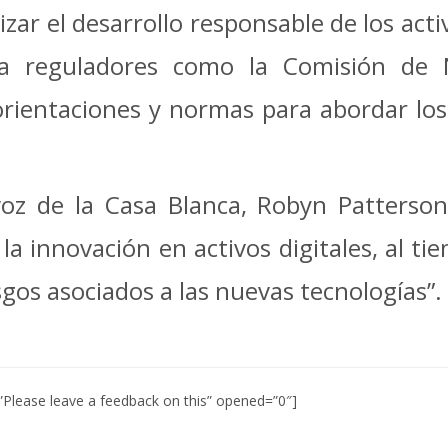
zar el desarrollo responsable de los activ
a reguladores como la Comisión de 
orientaciones y normas para abordar los
voz de la Casa Blanca, Robyn Patterson,
a innovación en activos digitales, al t
sgos asociados a las nuevas tecnologías”.
Please leave a feedback on this” opened=”0″]