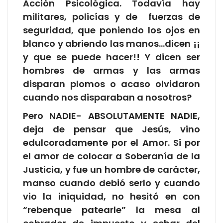
Acción Psicológica. Todavía hay
militares, policías y de fuerzas de
seguridad, que poniendo los ojos en
blanco y abriendo las manos…dicen ¡¡
y que se puede hacer!! Y dicen ser
hombres de armas y las armas
disparan plomos o acaso olvidaron
cuando nos disparaban a nosotros?
Pero NADIE- ABSOLUTAMENTE NADIE,
deja de pensar que Jesús, vino
edulcoradamente por el Amor. Si por
el amor de colocar a Soberanía de la
Justicia, y fue un hombre de carácter,
manso cuando debió serlo y cuando
vio la iniquidad, no hesitó en con
“rebenque patearle” la mesa al