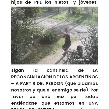
hijos
de PPL los nietos, y jóvenes,
sigan la cantinela de LA
RECONCIALIACION DE LOS ARGENTINOS
– A PARTIR DEL PERDON (que pidamos
nosotros y que el enemigo se ríe). Por
favor de una vez por todas
entiéndase que estamos en UNA