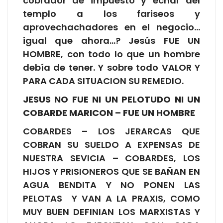
cobrador de impuesto y echar del
templo a los fariseos y
aprovechachadores en el negocio…
igual que ahora…? Jesús FUE UN
HOMBRE, con todo lo que un hombre
debía de tener. Y sobre todo VALOR Y
PARA CADA SITUACION SU REMEDIO.
JESUS NO FUE NI UN PELOTUDO NI UN
COBARDE MARICON – FUE UN HOMBRE
COBARDES – LOS JERARCAS QUE
COBRAN SU SUELDO A EXPENSAS DE
NUESTRA SEVICIA – COBARDES, LOS
HIJOS Y PRISIONEROS QUE SE BAÑAN EN
AGUA BENDITA Y NO PONEN LAS
PELOTAS Y VAN A LA PRAXIS, COMO
MUY BUEN DEFINIAN LOS MARXISTAS Y