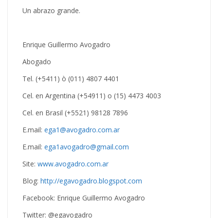
Un abrazo grande.
Enrique Guillermo Avogadro
Abogado
Tel. (+5411) ò (011) 4807 4401
Cel. en Argentina (+54911) o (15) 4473 4003
Cel. en Brasil (+5521) 98128 7896
E.mail:
ega1@avogadro.com.ar
E.mail:
ega1avogadro@gmail.com
Site:
www.avogadro.com.ar
Blog:
http://egavogadro.blogspot.com
Facebook: Enrique Guillermo Avogadro
Twitter: @egavogadro