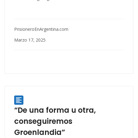
PrisioneroEnArgentina.com
Marzo 17, 2025

“De una forma u otra,
conseguiremos
Groenlandia”