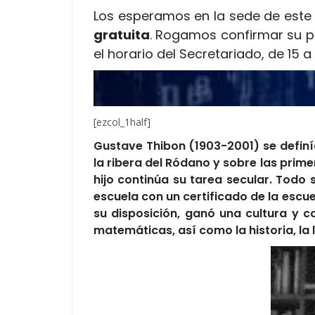
Los esperamos en la sede de este I
gratuita
. Rogamos confirmar su p
el horario del Secretariado, de 15 a 
[ezcol_1half]
Gustave Thibon (1903-2001) se defin
la ribera del Ródano y sobre las prime
hijo continúa su tarea secular. Todo s
escuela con un certificado de la escue
su disposición, ganó una cultura y c
matemáticas, así como la historia, la li