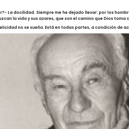
er?- La docilidad. Siempre me he dejado llevar: por los hombre
can la vida y sus azares, que son el camino que Dios toma 
felicidad no se sueña. Está en todas partes, a condición de 