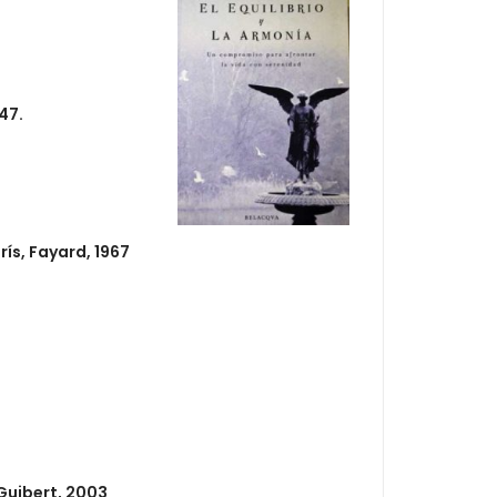
47.
rís, Fayard, 1967
 Guibert, 2003