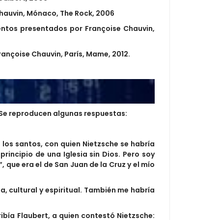
Chauvin, Mónaco, The Rock, 2006
entos presentados por Françoise Chauvin,
rançoise Chauvin, París, Mame, 2012.
s. Se reproducen algunas respuestas:
 los santos, con quien Nietzsche se habría
principio de una Iglesia sin Dios. Pero soy
, que era el de San Juan de la Cruz y el mío
opa, cultural y espiritual. También me habría
ibía Flaubert, a quien contestó Nietzsche: