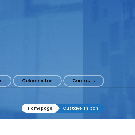
s
Columnistas
Contacto
Homepage
Gustave Thibon