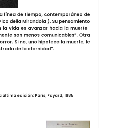
 la línea de tiempo, contemporáneo de
Pico della Mirandola ). Su pensamiento
 la vida es avanzar hacia la muerte-
amente son menos comunicables”. Otra
rror. Si no, uno hipoteca la muerte, le
trada de la eternidad”.
a última edición: París, Fayard, 1985