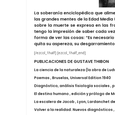
La soberanía enciclopédica que alime
las grandes mentes de la Edad Media (
sobre la muerte se expresa en las f
tengo la impresión de saber cada ve
forma de ver las cosas: “Es necesario 
quita su aspereza, su desgarramiento; 
[/ezcol_1half] [ezcol_1half_end]
PUBLICACIONES DE GUSTAVE THIBON
La ciencia de la naturaleza (la obra de Lud
Poemas , Bruselas, Universal Edition 1940
Diagnóstico, análisis fisiología sociales , p
El destino humano , edición y prólogo de Ma
La escalera de Jacob , Lyon, Lardanchet de
Volver a la realidad. Nuevos diagnósticos 