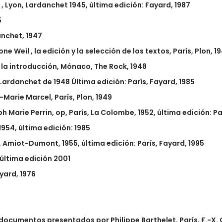
, Lyon, Lardanchet 1945, última edición: Fayard, 1987
5
anchet, 1947
 Weil , la edición y la selección de los textos, París, Plon, 19
y la introducción, Mónaco, The Rock, 1948
 Lardanchet de 1948 Última edición: París, Fayard, 1985
-Marie Marcel, París, Plon, 1949
 Marie Perrin, op, París, La Colombe, 1952, última edición: Pa
1954, última edición: 1985
ís, Amiot-Dumont, 1955, última edición: París, Fayard, 1995
, última edición 2001
ayard, 1976
los documentos presentados por Philippe Barthelet, París, F.-X.