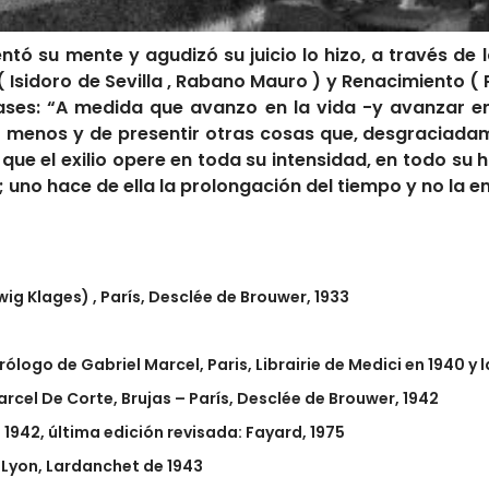
ntó su mente y agudizó su juicio lo hizo, a través de
 Isidoro de Sevilla , Rabano Mauro ) y Renacimiento ( 
rases: “A medida que avanzo en la vida -y avanzar en
z menos y de presentir otras cosas que, desgraciad
que el exilio opere en toda su intensidad, en todo su ho
uno hace de ella la prolongación del tiempo y no la en
wig Klages) , París, Desclée de Brouwer, 1933
rólogo de Gabriel Marcel, Paris, Librairie de Medici en 1940 y l
rcel De Corte, Brujas – París, Desclée de Brouwer, 1942
 1942, última edición revisada: Fayard, 1975
, Lyon, Lardanchet de 1943