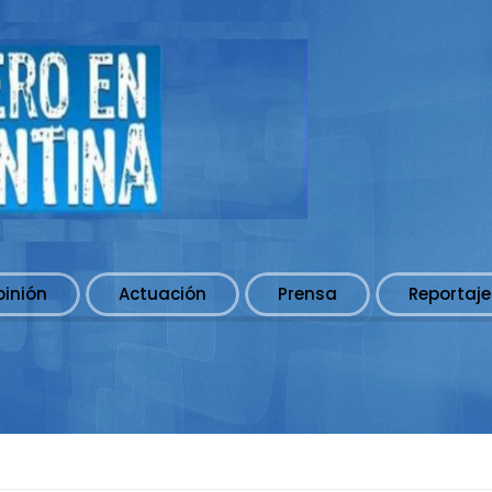
pinión
Actuación
Prensa
Reportaje