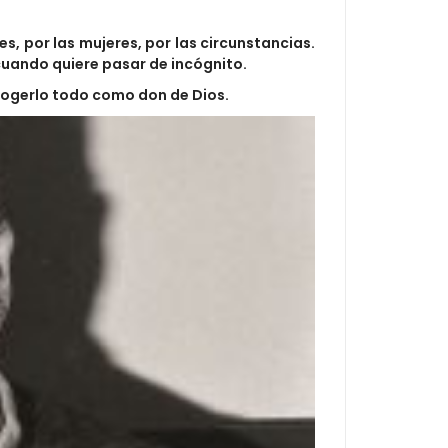
s, por las mujeres, por las circunstancias.
cuando quiere pasar de incógnito.
acogerlo todo como don de Dios.