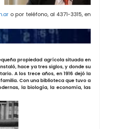
m.ar
o por teléfono, al 4371-3315, en
equeña propiedad agrícola situada en
nstaló, hace ya tres siglos, y donde su
ario. A los trece años, en 1916 dejó la
 familia. Con una biblioteca que tuvo a
dernas, la biología, la economía, las