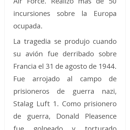
Air Force. Realizó más de 50
incursiones sobre la Europa
ocupada.
La tragedia se produjo cuando
su avión fue derribado sobre
Francia el 31 de agosto de 1944.
Fue arrojado al campo de
prisioneros de guerra nazi,
Stalag Luft 1.
Como prisionero
de guerra, Donald Pleasence
fue golpeado y torturado