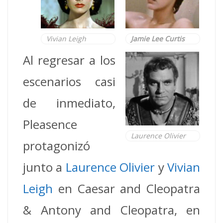
Vivian Leigh
Jamie Lee Curtis
Al regresar a los
escenarios casi
de inmediato,
Pleasence
Laurence Olivier
protagonizó
junto a
Laurence Olivier
y
Vivian
Leigh
en Caesar and Cleopatra
& Antony and Cleopatra,
en