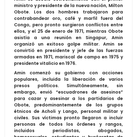
ministro y presidente de la nueva nación, Milton
Obote. Los dos hombres trabajaron para
contrabandear oro, café y marfil fuera del
Congo, pero pronto surgieron conflictos entre
ellos, y el 25 de enero de 1971, mientras Obote
asistía a una reunión en Singapur, Amin
organizó un exitoso golpe militar. Amin se
convirtió en presidente y jefe de las fuerzas
armadas en 1971, mariscal de campo en 1975 y
presidente vitalicio en 1976.
Amin comenzó su gobierno con acciones
populares, incluida la liberación de varios
presos políticos. Simultáneamente, sin
embargo, envió “escuadrones de asesinos”
para cazar y asesinar a los partidarios de
Obote, predominantemente de los grupos
étnicos de Acholi y Lango, personal militar y
civiles. Sus víctimas pronto llegaron a incluir
personas de todos los órdenes y rangos,
incluidos periodistas, abogados,
homosexuales, estudiantes y burócratas de