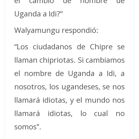
el cambio de nombre de
Uganda a Idi?”
Walyamungu respondió:
“Los ciudadanos de Chipre se
llaman chipriotas. Si cambiamos
el nombre de Uganda a Idi, a
nosotros, los ugandeses, se nos
llamará idiotas, y el mundo nos
llamará idiotas, lo cual no
somos”.