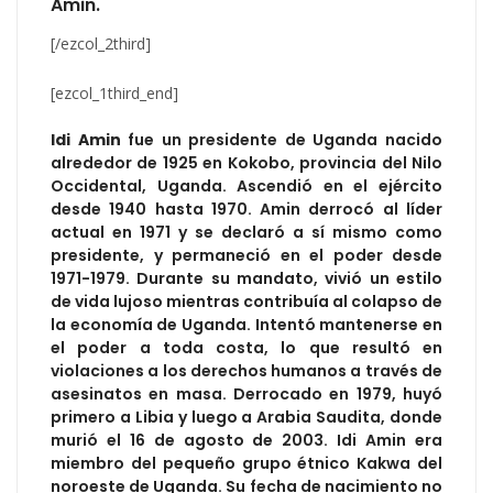
Amin.
[/ezcol_2third]
[ezcol_1third_end]
Idi Amin
fue un presidente de Uganda nacido
alrededor de 1925 en Kokobo, provincia del Nilo
Occidental, Uganda. Ascendió en el ejército
desde 1940 hasta 1970. Amin derrocó al líder
actual en 1971 y se declaró a sí mismo como
presidente, y permaneció en el poder desde
1971-1979. Durante su mandato, vivió un estilo
de vida lujoso mientras contribuía al colapso de
la economía de Uganda. Intentó mantenerse en
el poder a toda costa, lo que resultó en
violaciones a los derechos humanos a través de
asesinatos en masa. Derrocado en 1979, huyó
primero a Libia y luego a Arabia Saudita, donde
murió el 16 de agosto de 2003. Idi Amin era
miembro del pequeño grupo étnico Kakwa del
noroeste de Uganda. Su fecha de nacimiento no