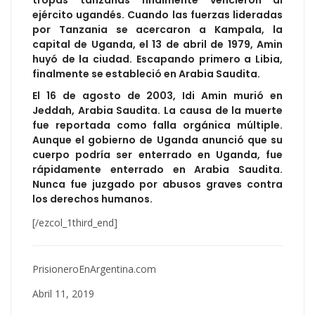
tropas tanzanas finalmente vencieron al
ejército ugandés. Cuando las fuerzas lideradas
por Tanzania se acercaron a Kampala, la
capital de Uganda, el 13 de abril de 1979, Amin
huyó de la ciudad. Escapando primero a Libia,
finalmente se estableció en Arabia Saudita.
El 16 de agosto de 2003, Idi Amin murió en
Jeddah, Arabia Saudita. La causa de la muerte
fue reportada como falla orgánica múltiple.
Aunque el gobierno de Uganda anunció que su
cuerpo podría ser enterrado en Uganda, fue
rápidamente enterrado en Arabia Saudita.
Nunca fue juzgado por abusos graves contra
los derechos humanos.
[/ezcol_1third_end]
PrisioneroEnArgentina.com
Abril 11, 2019