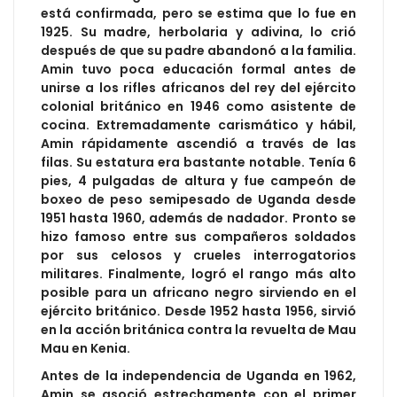
está confirmada, pero se estima que lo fue en
1925. Su madre, herbolaria y adivina, lo crió
después de que su padre abandonó a la familia.
Amin tuvo poca educación formal antes de
unirse a los rifles africanos del rey del ejército
colonial británico en 1946 como asistente de
cocina. Extremadamente carismático y hábil,
Amin rápidamente ascendió a través de las
filas. Su estatura era bastante notable. Tenía 6
pies, 4 pulgadas de altura y fue campeón de
boxeo de peso semipesado de Uganda desde
1951 hasta 1960, además de nadador. Pronto se
hizo famoso entre sus compañeros soldados
por sus celosos y crueles interrogatorios
militares. Finalmente, logró el rango más alto
posible para un africano negro sirviendo en el
ejército británico. Desde 1952 hasta 1956, sirvió
en la acción británica contra la revuelta de Mau
Mau en Kenia.
Antes de la independencia de Uganda en 1962,
Amin se asoció estrechamente con el primer