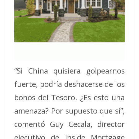
“Si China quisiera golpearnos
fuerte, podría deshacerse de los
bonos del Tesoro. ¿Es esto una
amenaza? Por supuesto que sí”,
comentó Guy Cecala, director
ejecutivo de Inside Mortgage