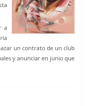
sta
r a
ria
hazar un contrato de un club
ales y anunciar en junio que