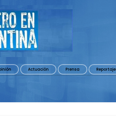
pinión
Actuación
Prensa
Reportaje