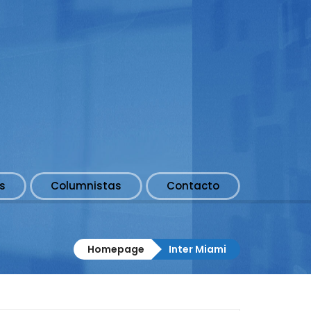
s
Columnistas
Contacto
Homepage
Inter Miami