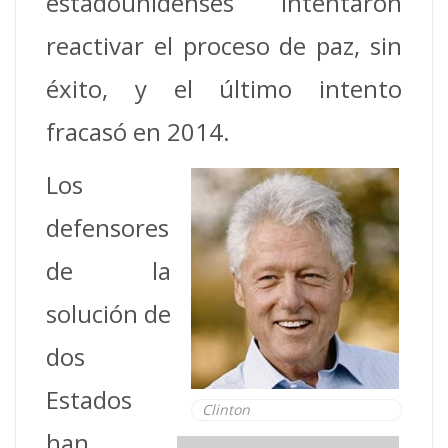
estadounidenses intentaron
reactivar el proceso de paz, sin
éxito, y el último intento
fracasó en 2014.
Los
defensores
de la
solución de
dos
Estados
Clinton
han