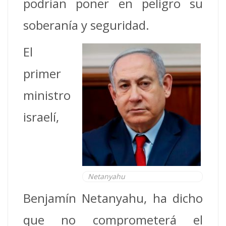
podrían poner en peligro su
soberanía y seguridad.
El
primer
ministro
israelí,
Netanyahu
Benjamín Netanyahu, ha dicho
que no comprometerá el