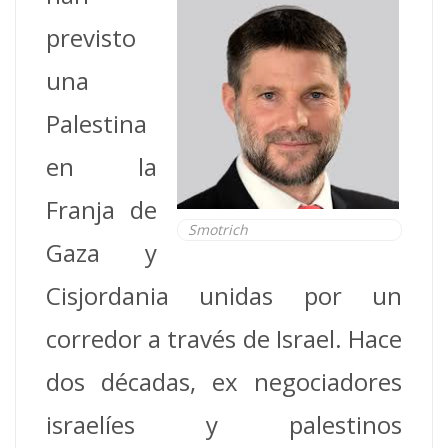
previsto
una
Palestina
en la
Franja de
Smotrich
Gaza y
Cisjordania unidas por un
corredor a través de Israel. Hace
dos décadas, ex negociadores
israelíes y palestinos