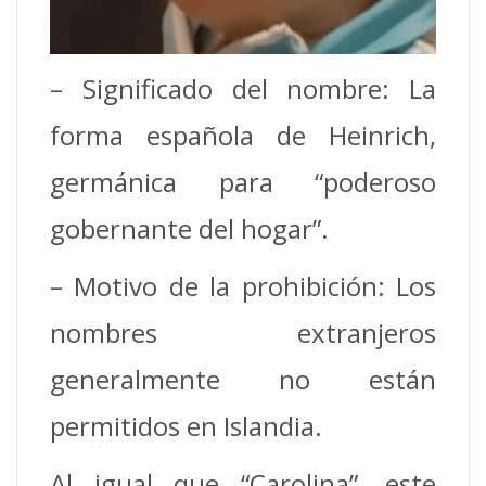
– Significado del nombre: La
forma española de Heinrich,
germánica para “poderoso
gobernante del hogar”.
– Motivo de la prohibición: Los
nombres extranjeros
generalmente no están
permitidos en Islandia.
Al igual que “Carolina”, este