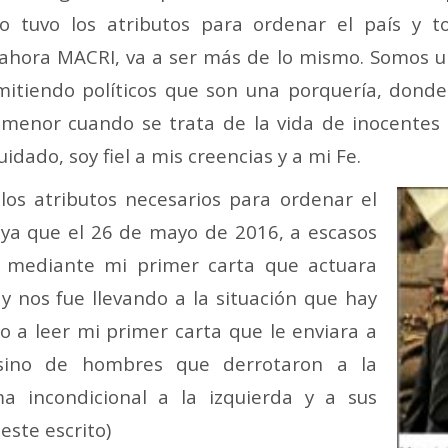
 tuvo los atributos para ordenar el país y t
ahora MACRI, va a ser más de lo mismo. Somos un 
itiendo políticos que son una porquería, donde
 menor cuando se trata de la vida de inocentes
idado, soy fiel a mis creencias y a mi Fe.
los atributos necesarios para ordenar el
o, ya que el 26 de mayo de 2016, a escasos
té mediante mi primer carta que actuara
y nos fue llevando a la situación que hay
to a leer mi primer carta que le enviara a
sino de hombres que derrotaron a la
a incondicional a la izquierda y a sus
este escrito)