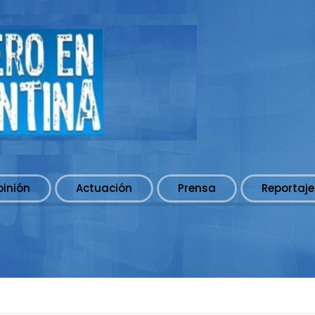
pinión
Actuación
Prensa
Reportaje