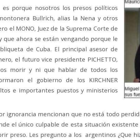
 es porque nosotros los presos políticos
ontonera Bullrich, alias la Nena y otros
ero el MONO, Juez de la Suprema Corte de
 y que ahora se están vengando porque le
iqueta de Cuba. El principal asesor de
ro, el futuro vice presidente PICHETTO,
nos morir y ni que hablar de todos los
onformaron el gobierno de los KIRCHNER
tos e importantes puestos y ministerios
or ignorancia mencionan que no está todo perdido, 
onde el único culpable de esta situación existent
rir preso. Les pregunto a los argentinos ¿Que h