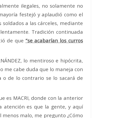
almente ilegales, no solamente no
mayoría festejó y aplaudió como el
s soldados a las cárceles, mediante
o lentamente. Tradición continuada
tió de que
“se acabarían los curros
NÁNDEZ, lo mentiroso e hipócrita,
no me cabe duda que lo maneja con
o de lo contrario se lo sacará de
e es MACRI, donde con la anterior
a atención es que la gente, y aquí
 al menos malo, me pregunto ¿Cómo