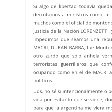
Si algo de libertad todavía queda
derrotamos a ministros como la m
muchos como el oficial de monton
Justicia de la Nación LORENZETTI,
impedimos que seamos una republ
MACRI, DURAN BARBA, fue Montone
otro zurdo que solo anhela ver
terroristas guerrilleros que c
ocupando como en el de MACRI al
políticos.
Uds. no sé si intencionalmente o p
vida por evitar lo que se viene, d
para que la argentina me viera mo