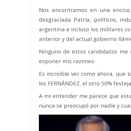
Nos encontramos en una encruc
desgraciada Patria, políticos, ind
argentina e incluso los militares
anterior y del actual gobierno ll
Ninguno de estos candidatos me r
exponer mis razones:
Es increíble ver como ahora, que l
los FERNÁNDEZ, el otro 50% feste
A mi entender me parece que esta
nunca se preocupó por nadie y cuan