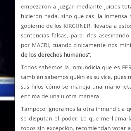
empezaron a juzgar mediante juicios tot
hicieron nada, sino que casi la inmensa 
gobierno de los KIRCHNER, llevaba a esto
sentencias falsas, para irlos asesinand
por MACRI, cuando cínicamente nos min
de los derechos humanos”.
Todos sabemos la inmundicia que es FER
también sabemos quién es su vice, pues 
sus hilos cómo se maneja una marioneta 
encima de una u otra manera.
Tampoco ignoramos la otra inmundicia qu
se disputan el poder. Lo que me llama l
todos sin excepción, recomiendan votar