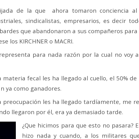
ijada de la que ahora tomaron conciencia al
ustriales, sindicalistas, empresarios, es decir 
 cobardes que abandonaron a sus compañeros par
ámese los KIRCHNER o MACRI.
epresenta para nada razón por la cual no voy a 
a materia fecal les ha llegado al cuello, el 50% d
jan ya como ganadores.
 preocupación les ha llegado tardíamente, me re
do llegaron por él, era ya demasiado tarde.
¿Que hicimos para que esto no pasara? E
hizo nada y cuando, a los militares qu