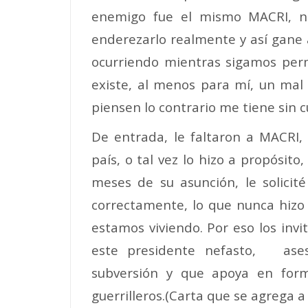
enemigo fue el mismo MACRI, no
enderezarlo realmente y así gane 
ocurriendo mientras sigamos perm
existe, al menos para mí, un mal
piensen lo contrario me tiene sin cu
De entrada, le faltaron a MACRI, 
país, o tal vez lo hizo a propósit
meses de su asunción, le solici
correctamente, lo que nunca hizo 
estamos viviendo. Por eso los invi
este presidente nefasto, ase
subversión y que apoya en form
guerrilleros.(Carta que se agrega a 