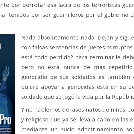
ente por derrotar esa lacra de los terroristas gue
antenidos por ser guerrilleros por el gobierno 
Nada absolutamente nada. Dejan y sigu
con falsas sentencias de jueces corruptos
está todo perdido? para terminar le deb
pero no está nunca de más repetirlo
genocidio de sus soldados es también c
quiere apoyar a genocidas está en su d
soldado que se jugó la vida por la Repúbl
Y no hablemos del asesinatos de niños por
y religioso que ya se lleva a cabo en las
mediante un sucio adoctrinamiento sob