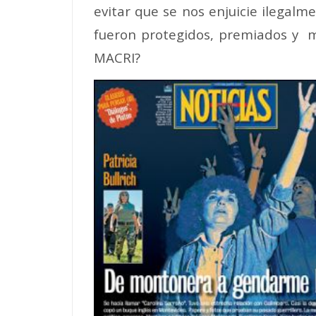
evitar que se nos enjuicie ilegalm
fueron protegidos, premiados y m
MACRI?