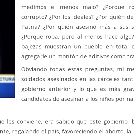
medimos el menos malo? ¿Porque r
corrupto? ¿Por los ideales? ¿Por quién 
Patria? ¿Por quién asesinó más a sus s
¿Porque roba, pero al menos hace algo? e
bajezas muestran un pueblo en total de
agregarle un montón de aditivos como tra
Obviando todas estas preguntas, mi med
soldados asesinados en las cárceles tant
gobierno anterior y lo que es más grav
candidatos de asesinar a los niños por n
ue les conviene, era sabido que este gobierno i
, regalando el país, favoreciendo el aborto, la p