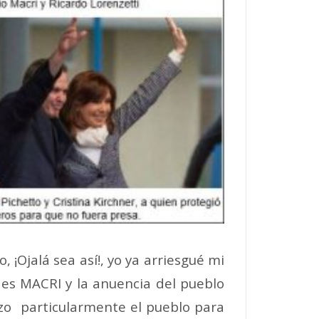
¡Ojalá sea así!, yo ya arriesgué mi
e es MACRI y la anuencia del pueblo
izo particularmente el pueblo para