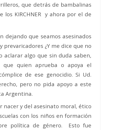
rrilleros, que detrás de bambalinas
de los KIRCHNER y ahora por el de
en dejando que seamos asesinados
 y prevaricadores ¿Y me dice que no
o aclarar algo que sin duda saben,
, que quien aprueba o apoya el
ómplice de ese genocidio. Si Ud.
erecho, pero no pida apoyo a este
ica Argentina.
 nacer y del asesinato moral, ético
 escuelas con los niños en formación
re política de género. Esto fue