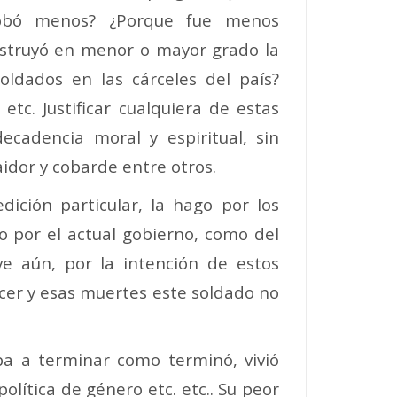
obó menos? ¿Porque fue menos
destruyó en menor o mayor grado la
oldados en las cárceles del país?
tc. Justificar cualquiera de estas
cadencia moral y espiritual, sin
idor y cobarde entre otros.
ición particular, la hago por los
o por el actual gobierno, como del
e aún, por la intención de estos
acer y esas muertes este soldado no
ba a terminar como terminó, vivió
olítica de género etc. etc.. Su peor