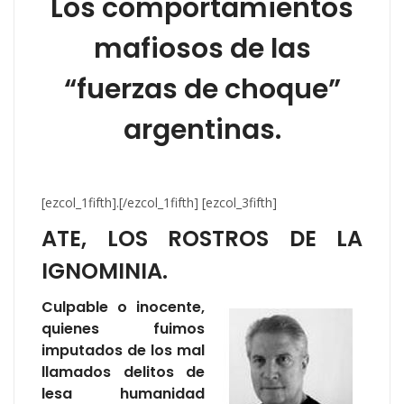
Los comportamientos
mafiosos de las
“fuerzas de choque”
argentinas.
[ezcol_1fifth].[/ezcol_1fifth] [ezcol_3fifth]
ATE, LOS ROSTROS DE LA
IGNOMINIA.
Culpable o inocente,
quienes fuimos
imputados de los mal
llamados delitos de
lesa humanidad