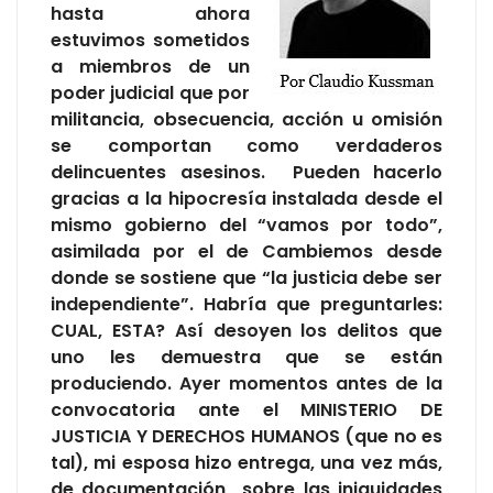
hasta ahora
estuvimos sometidos
a miembros de un
poder judicial que por
militancia, obsecuencia, acción u omisión
se comportan como verdaderos
delincuentes asesinos. Pueden hacerlo
gracias a la hipocresía instalada desde el
mismo gobierno del “vamos por todo”,
asimilada por el de Cambiemos desde
donde se sostiene que “la justicia debe ser
independiente”. Habría que preguntarles:
CUAL, ESTA? Así desoyen los delitos que
uno les demuestra que se están
produciendo. Ayer momentos antes de la
convocatoria ante el MINISTERIO DE
JUSTICIA Y DERECHOS HUMANOS (que no es
tal), mi esposa hizo entrega, una vez más,
de documentación sobre las iniquidades