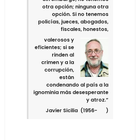
otra opción; ninguna otra
opción. Si no tenemos
policías, jueces, abogados,
fiscales, honestos,
valerosos y
eficientes; si se
rinden al
crimen y a la
corrupción,
están
condenando al país a la
ignominia más desesperante
y atroz.”
Javier Sicilia (1956- )