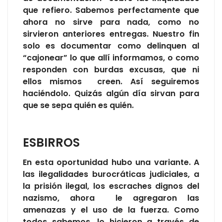
que refiero. Sabemos perfectamente que
ahora no sirve para nada, como no
sirvieron anteriores entregas. Nuestro fin
solo es documentar como delinquen al
“cajonear” lo que allí informamos, o como
responden con burdas excusas, que ni
ellos mismos creen. Así seguiremos
haciéndolo. Quizás algún día sirvan para
que se sepa quién es quién.
ESBIRROS
En esta oportunidad hubo una variante. A
las ilegalidades burocráticas judiciales, a
la prisión ilegal, los escraches dignos del
nazismo, ahora le agregaron las
amenazas y el uso de la fuerza. Como
todos sabemos, lo hicieron a través de