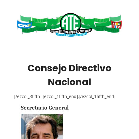
Consejo Directivo
Nacional
[/ezcol_3fifth] [ezcol_1fifth_end].[/ezcol_1fifth_end]