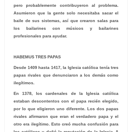
pero probablemente contribuyeron al problema.
Asumieron que la gente solo necesitaba sacar el
baile de sus sistemas, así que crearon salas para
los bailarines con músicos y bailarines
profesionales para ayudar.
HABEMUS TRES PAPAS
Desde 1409 hasta 1417, la Iglesia católica tenía tres
papas rivales que denunciaron a los demás como
ilegítimos.
En 1378, los cardenales de la Iglesia católica
estaban descontentos con el papa recién elegido,
por lo que eligieron uno diferente. Los dos papas
rivales afirmaron que eran el verdadero papa y el
otro era ilegítimo. Esto creó mucha confusión para
los católicos y dañó la reputación de la Iglesia. A