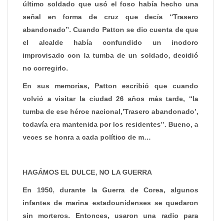
último soldado que usó el foso había hecho una
señal en forma de cruz que decía “Trasero
abandonado”. Cuando Patton se dio cuenta de que
el alcalde había confundido un inodoro
improvisado con la tumba de un soldado, decidió
no corregirlo.
En sus memorias, Patton escribió que cuando
volvió a visitar la ciudad 26 años más tarde, “la
tumba de ese héroe nacional,’Trasero abandonado’,
todavía era mantenida por los residentes”. Bueno, a
veces se honra a cada político de m…
HAGÁMOS EL DULCE, NO LA GUERRA
En 1950, durante la Guerra de Corea, algunos
infantes de marina estadounidenses se quedaron
sin morteros. Entonces, usaron una radio para