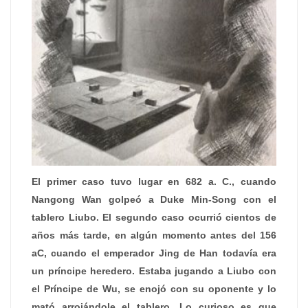
El primer caso tuvo lugar en 682 a. C., cuando
Nangong Wan golpeó a Duke Min-Song con el
tablero Liubo. El segundo caso ocurrió cientos de
años más tarde, en algún momento antes del 156
aC, cuando el emperador Jing de Han todavía era
un príncipe heredero. Estaba jugando a Liubo con
el Príncipe de Wu, se enojó con su oponente y lo
mató arrojándole el tablero. Lo curioso es que