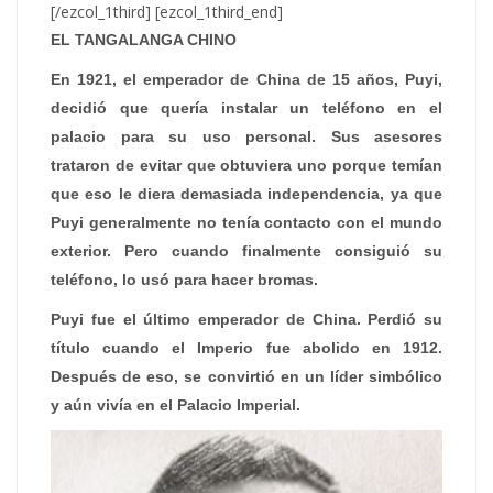
[/ezcol_1third] [ezcol_1third_end]
EL TANGALANGA CHINO
En 1921, el emperador de China de 15 años, Puyi,
decidió que quería instalar un teléfono en el
palacio para su uso personal. Sus asesores
trataron de evitar que obtuviera uno porque temían
que eso le diera demasiada independencia, ya que
Puyi generalmente no tenía contacto con el mundo
exterior. Pero cuando finalmente consiguió su
teléfono, lo usó para hacer bromas.
Puyi fue el último emperador de China. Perdió su
título cuando el Imperio fue abolido en 1912.
Después de eso, se convirtió en un líder simbólico
y aún vivía en el Palacio Imperial.