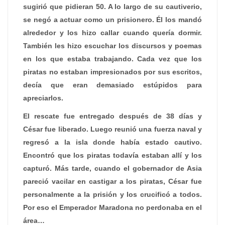
sugirió que pidieran 50. A lo largo de su cautiverio,
se negó a actuar como un prisionero. Él los mandó
alrededor y los hizo callar cuando quería dormir.
También les hizo escuchar los discursos y poemas
en los que estaba trabajando. Cada vez que los
piratas no estaban impresionados por sus escritos,
decía que eran demasiado estúpidos para
apreciarlos.
El rescate fue entregado después de 38 días y
César fue liberado. Luego reunió una fuerza naval y
regresó a la isla donde había estado cautivo.
Encontró que los piratas todavía estaban allí y los
capturó. Más tarde, cuando el gobernador de Asia
pareció vacilar en castigar a los piratas, César fue
personalmente a la prisión y los crucificó a todos.
Por eso el Emperador Maradona no perdonaba en el
área…