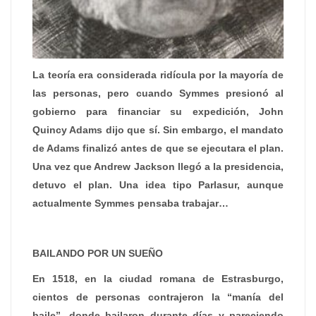
La teoría era considerada ridícula por la mayoría de
las personas, pero cuando Symmes presionó al
gobierno para financiar su expedición, John
Quincy Adams dijo que sí. Sin embargo, el mandato
de Adams finalizó antes de que se ejecutara el plan.
Una vez que Andrew Jackson llegó a la presidencia,
detuvo el plan. Una idea tipo Parlasur, aunque
actualmente Symmes pensaba trabajar…
BAILANDO POR UN SUEÑO
En 1518, en la ciudad romana de Estrasburgo,
cientos de personas contrajeron la “manía del
baile”, donde bailaron durante días y pareciendo