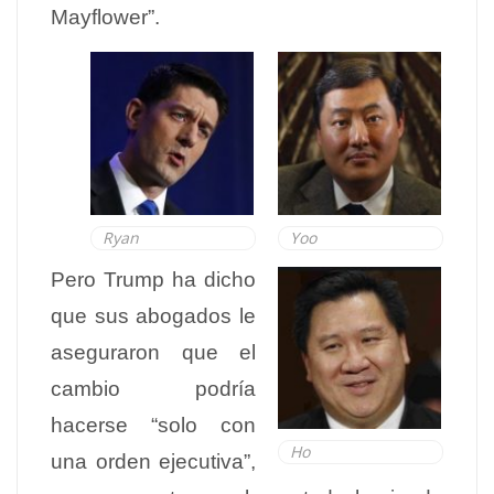
Mayflower”.
Ryan
Yoo
Pero Trump ha dicho
que sus abogados le
aseguraron que el
cambio podría
hacerse “solo con
Ho
una orden ejecutiva”,