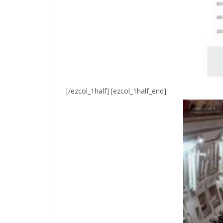
[/ezcol_1half] [ezcol_1half_end]