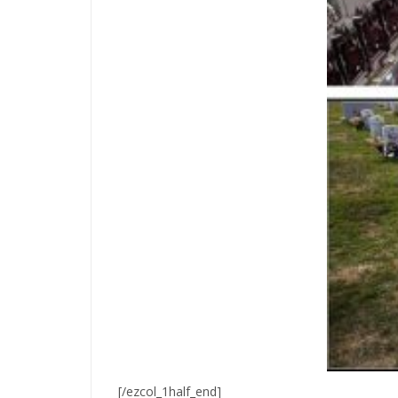
[/ezcol_1half_end]