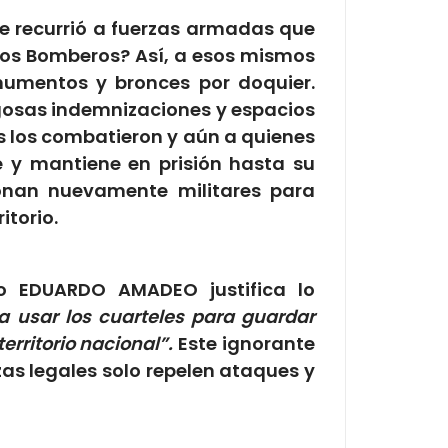
se recurrió a fuerzas armadas que
a los Bomberos? Así, a esos mismos
numentos y bronces por doquier.
ugosas indemnizaciones y espacios
s los combatieron y aún a quienes
e y mantiene en prisión hasta su
onan nuevamente militares para
itorio.
o EDUARDO AMADEO justifica lo
a usar los cuarteles para guardar
territorio nacional”.
Este ignorante
rzas legales solo repelen ataques y