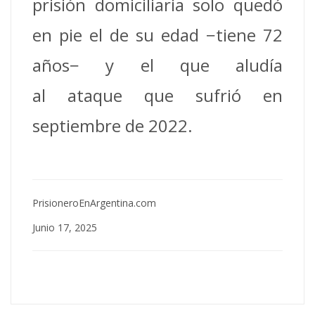
prisión domiciliaria solo quedó
en pie el de su edad −tiene 72
años− y el que aludía
al ataque que sufrió en
septiembre de 2022.
PrisioneroEnArgentina.com
Junio 17, 2025