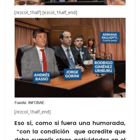
[/ezcol_1half] [ezcol_1half_end]
[/ezcol_1half_end]
Eso sí, como si fuera una humorada,
“con la condición que acredite que
debe cumplir otras actividades en el