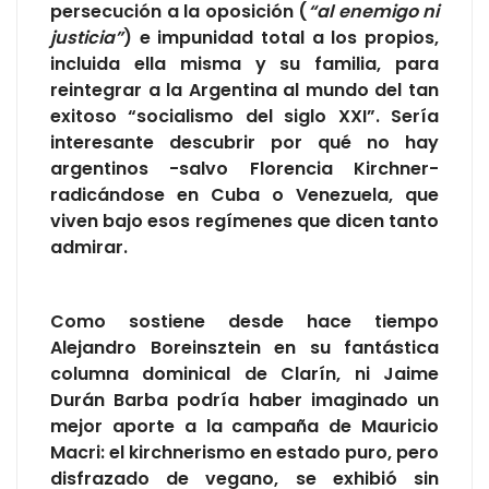
persecución a la oposición (
“al enemigo ni
justicia”
) e impunidad total a los propios,
incluida ella misma y su familia, para
reintegrar a la Argentina al mundo del tan
exitoso “socialismo del siglo XXI”. Sería
interesante descubrir por qué no hay
argentinos -salvo Florencia Kirchner-
radicándose en Cuba o Venezuela, que
viven bajo esos regímenes que dicen tanto
admirar.
Como sostiene desde hace tiempo
Alejandro Boreinsztein en su fantástica
columna dominical de Clarín, ni Jaime
Durán Barba podría haber imaginado un
mejor aporte a la campaña de Mauricio
Macri: el kirchnerismo en estado puro, pero
disfrazado de vegano, se exhibió sin