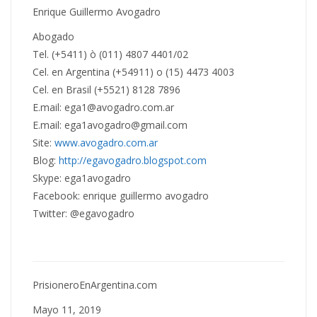
Enrique Guillermo Avogadro
Abogado
Tel. (+5411) ò (011) 4807 4401/02
Cel. en Argentina (+54911) o (15) 4473 4003
Cel. en Brasil (+5521) 8128 7896
E.mail:
ega1@avogadro.com.ar
E.mail:
ega1avogadro@gmail.com
Site:
www.avogadro.com.ar
Blog:
http://egavogadro.blogspot.com
Skype: ega1avogadro
Facebook: enrique guillermo avogadro
Twitter: @egavogadro
PrisioneroEnArgentina.com
Mayo 11, 2019