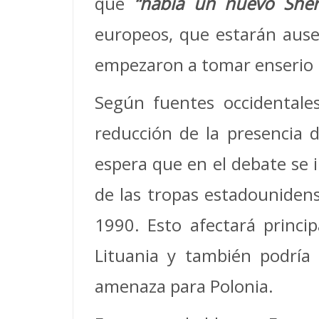
que
“había un nuevo Sher
europeos, que estarán ausen
empezaron a tomar enserio l
Según fuentes occidentales
reducción de la presencia 
espera que en el debate se i
de las tropas estadounidens
1990. Esto afectará princi
Lituania y también podría p
amenaza para Polonia.