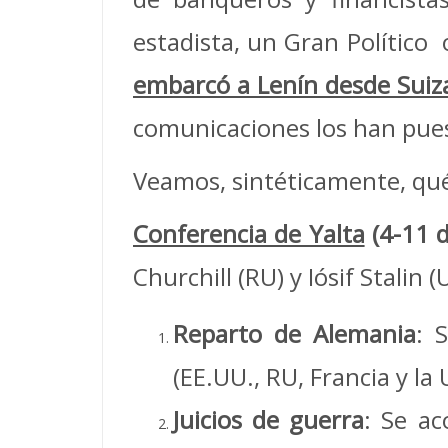
estadista, un Gran Político
embarcó a Lenín desde Suiza
comunicaciones los han pues
Veamos, sintéticamente, qué
Conferencia de Yalta
(4-11 d
Churchill (RU) y Iósif Stalin
Reparto de Alemania
: 
(EE.UU., RU, Francia y la 
Juicios de guerra
: Se ac