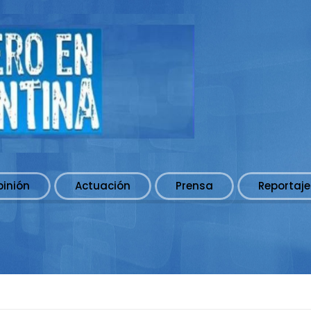
pinión
Actuación
Prensa
Reportaje