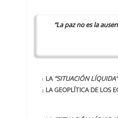
“La paz no es la ausenc
LA
“SITUACIÓN LÍQUIDA”
LA GEOPLÍTICA DE LOS E