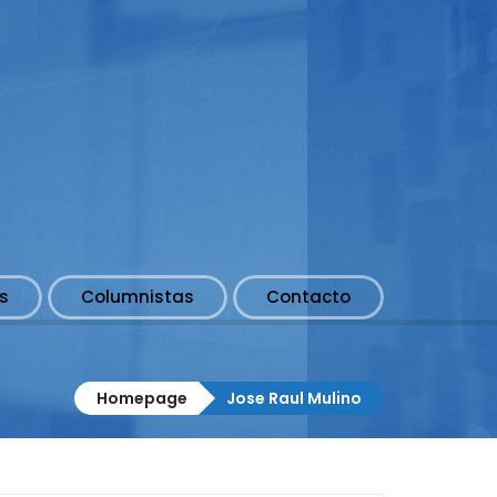
s
Columnistas
Contacto
Homepage
Jose Raul Mulino