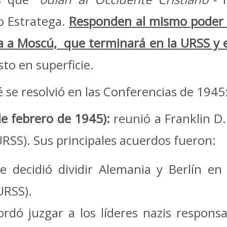
 o Estratega.
Responden al mismo poder 
 a Moscú, que terminará en la URSS y e
to en superficie.
 se resolvió en las Conferencias de 1945
e febrero de 1945):
reunió a Franklin D
 (URSS). Sus principales acuerdos fueron:
Se decidió dividir Alemania y Berlín e
URSS).
ordó juzgar a los líderes nazis respons