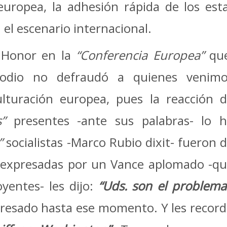
europea, la adhesión rápida de los esta
el escenario internacional.
e Honor en la
“Conferencia Europea”
que
podio no defraudó a quienes venimo
ulturación europea, pues la reacción 
s”
presentes -ante sus palabras- lo 
”
socialistas -Marco Rubio dixit- fueron 
 expresadas por un Vance aplomado -q
yentes- les dijo:
“Uds. son el problema
xpresado hasta ese momento. Y les recor