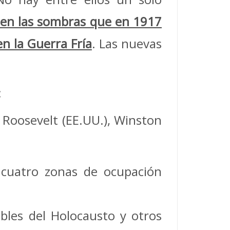
en las sombras que en 1917
n la Guerra Fría
. Las nuevas
:
. Roosevelt (EE.UU.), Winston
n cuatro zonas de ocupación
ables del Holocausto y otros