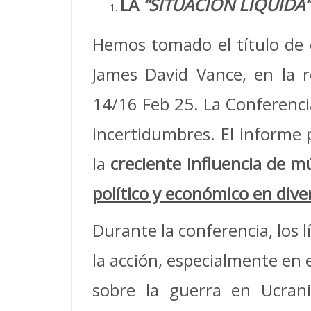
LA
“SITUACIÓN LÍQUIDA”
Hemos tomado el título de 
James David Vance, en la 
14/16 Feb 25. La Conferenci
incertidumbres. El informe p
la
creciente influencia de mú
político y económico en div
Durante la conferencia, los 
la acción, especialmente en 
sobre la guerra en Ucran