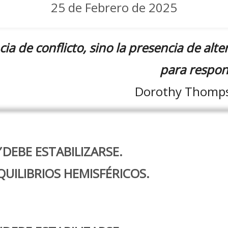
25 de Febrero de 2025
ia de conflicto, sino la presencia de alte
para respond
Dorothy Thomps
DEBE ESTABILIZARSE.
QUILIBRIOS HEMISFÉRICOS.