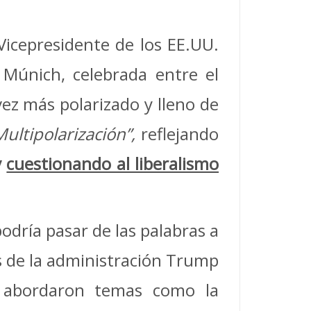
Vicepresidente de los EE.UU.
Múnich, celebrada entre el
ez más polarizado y lleno de
Multipolarización”,
reflejando
y
cuestionando al liberalismo
odría pasar de las palabras a
es de la administración Trump
e abordaron temas como la