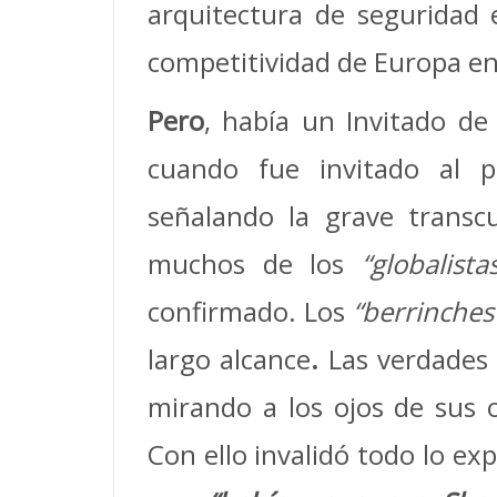
arquitectura de seguridad 
competitividad de Europa en 
Pero
, había un Invitado d
cuando fue invitado al 
señalando la grave transc
muchos de los
“globalista
confirmado. Los
“berrinches
largo alcance
.
Las verdades
mirando a los ojos de sus o
Con ello invalidó todo lo e