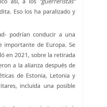
có así, a los
“guerreristas”
ita. Eso los ha paralizado y
iad- podrían conducir a una
te importante de Europa. Se
ó en 2021, sobre la retirada
eron a la alianza después de
éticas de Estonia, Letonia y
itares, incluida una posible