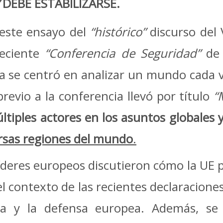
DEBE ESTABILIZARSE.
este ensayo del
“histórico”
discurso del 
reciente
“Conferencia de Seguridad”
de 
a se centró en analizar un mundo cada v
revio a la conferencia llevó por título
“
ltiples actores
en los asuntos globales 
ersas regiones del mundo
.
líderes europeos discutieron cómo la UE p
el contexto de las recientes declaracion
ia y la defensa europea. Además, s