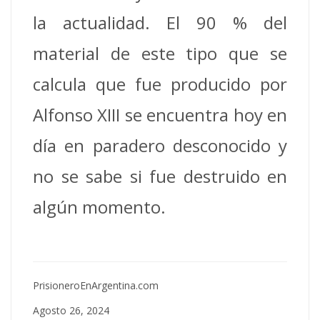
la actualidad.
El 90 % del
material de este tipo que se
calcula que fue producido por
Alfonso XIII se encuentra hoy en
día en paradero desconocido y
no se sabe si fue destruido en
algún momento.
PrisioneroEnArgentina.com
Agosto 26, 2024