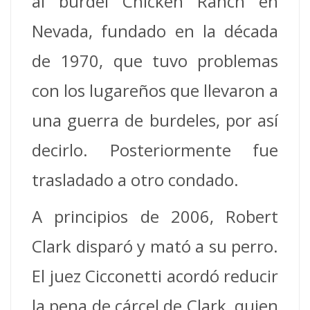
al burdel Chicken Ranch en
Nevada, fundado en la década
de 1970, que tuvo problemas
con los lugareños que llevaron a
una guerra de burdeles, por así
decirlo. Posteriormente fue
trasladado a otro condado.
A principios de 2006, Robert
Clark disparó y mató a su perro.
El juez Cicconetti acordó reducir
la pena de cárcel de Clark, quien