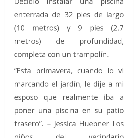
Decidió instalar una piscina
enterrada de 32 pies de largo
(10 metros) y 9 pies (2.7
metros) de profundidad,
completa con un trampolín.
“Esta primavera, cuando lo vi
marcando el jardín, le dije a mi
esposo que realmente iba a
poner una piscina en su patio
trasero”. – Jessica Huebner Los
niños del vecindario