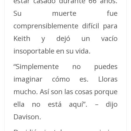
estar casado durante 66 años.
Su muerte fue
comprensiblemente difícil para
Keith y dejó un vacío
insoportable en su vida.
“Simplemente no puedes
imaginar cómo es. Lloras
mucho. Así son las cosas porque
ella no está aquí”. – dijo
Davison.