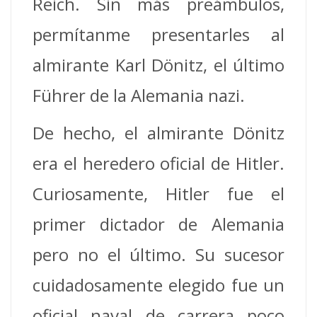
Reich.
Sin más preámbulos,
permítanme presentarles al
almirante Karl Dönitz, el último
Führer de la Alemania nazi.
De hecho, el almirante Dönitz
era el heredero oficial de Hitler.
Curiosamente, Hitler fue el
primer dictador de Alemania
pero no el último. Su sucesor
cuidadosamente elegido fue un
oficial naval de carrera poco