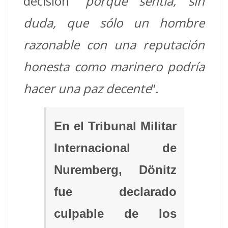
decisión “
porque sentía, sin
duda, que sólo un hombre
razonable con una reputación
honesta como marinero podría
hacer una paz decente
“.
En el Tribunal Militar
Internacional de
Nuremberg, Dönitz
fue declarado
culpable de los