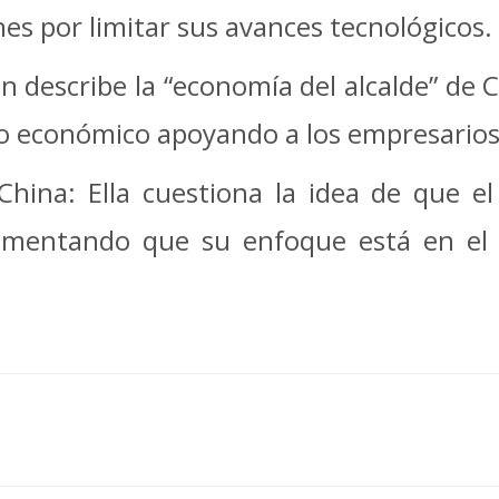
nes por limitar sus avances tecnológicos.
in describe la “economía del alcalde” de 
llo económico apoyando a los empresarios
hina: Ella cuestiona la idea de que el
umentando que su enfoque está en el c