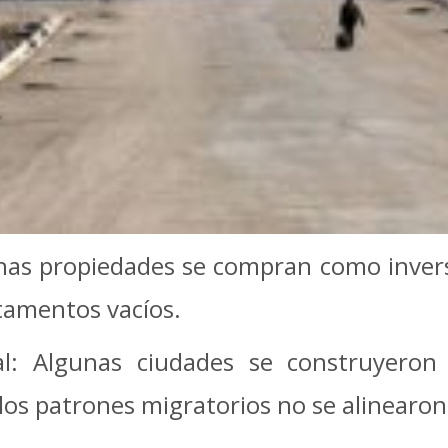
has propiedades se compran como invers
rtamentos vacíos.
al: Algunas ciudades se construyeron 
 los patrones migratorios no se alinearon