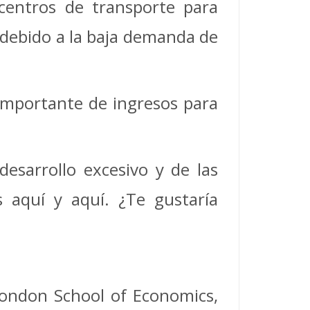
 centros de transporte para
s debido a la baja demanda de
 importante de ingresos para
esarrollo excesivo y de las
s aquí y aquí. ¿Te gustaría
London School of Economics,