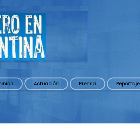
pinión
Actuación
Prensa
Reportaje