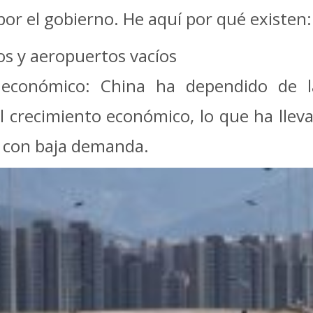
​por el gobierno. He aquí por qué existen:
ios y aeropuertos vacíos
 económico: China ha dependido de l
el crecimiento económico, lo que ha llev
s con baja demanda.