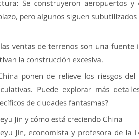
ctura: Se construyeron aeropuertos y
 plazo, pero algunos siguen subutilizado
: las ventas de terrenos son una fuente
tivan la construcción excesiva.
hina ponen de relieve los riesgos del d
eculativas. Puede explorar más detalle
ecíficos de ciudades fantasmas?
eyu Jin y cómo está creciendo China
eyu Jin, economista y profesora de la 