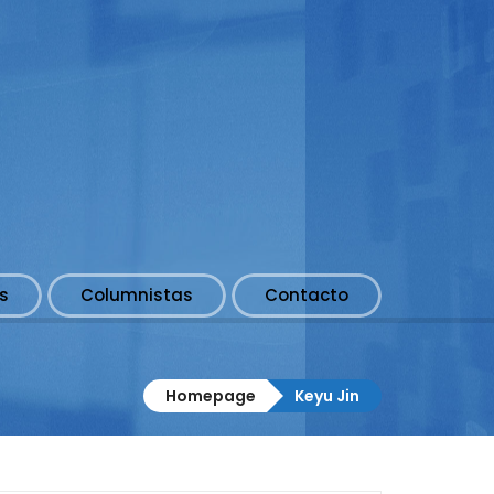
s
Columnistas
Contacto
Homepage
Keyu Jin