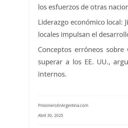
los esfuerzos de otras nacio
Liderazgo económico local: J
locales impulsan el desarro
Conceptos erróneos sobre C
superar a los EE. UU., arg
internos.
PrisioneroEnArgentina.com
Abril 30, 2025