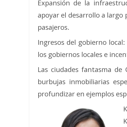
Expansión de la infraestru
apoyar el desarrollo a largo
pasajeros.
Ingresos del gobierno local
los gobiernos locales e incen
Las ciudades fantasma de C
burbujas inmobiliarias esp
profundizar en ejemplos esp
K
K