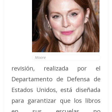
Moore
revisión, realizada por el
Departamento de Defensa de
Estados Unidos, está diseñada
para garantizar que los libros
en sus escuelas no