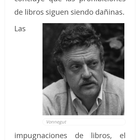
de libros siguen siendo dañinas.
Las
Vonnegut
impugnaciones de libros, el