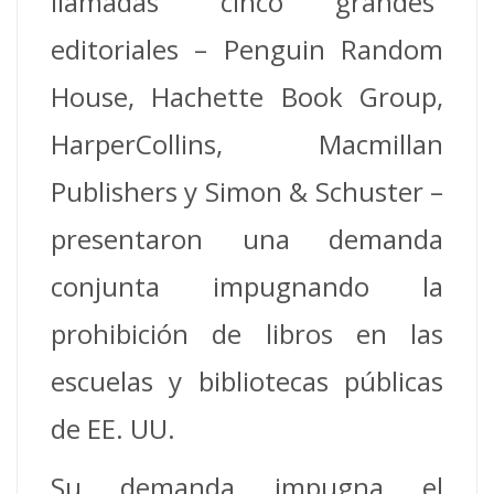
llamadas “cinco grandes”
editoriales – Penguin Random
House, Hachette Book Group,
HarperCollins, Macmillan
Publishers y Simon & Schuster –
presentaron una demanda
conjunta impugnando la
prohibición de libros en las
escuelas y bibliotecas públicas
de EE. UU.
Su demanda impugna el