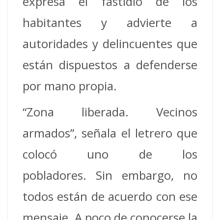
expresa el fastidio de los
habitantes y advierte a
autoridades y delincuentes que
están dispuestos a defenderse
por mano propia.
“Zona liberada. Vecinos
armados”, señala el letrero que
colocó uno de los
pobladores. Sin embargo, no
todos están de acuerdo con ese
mensaje. A poco de conocerse la