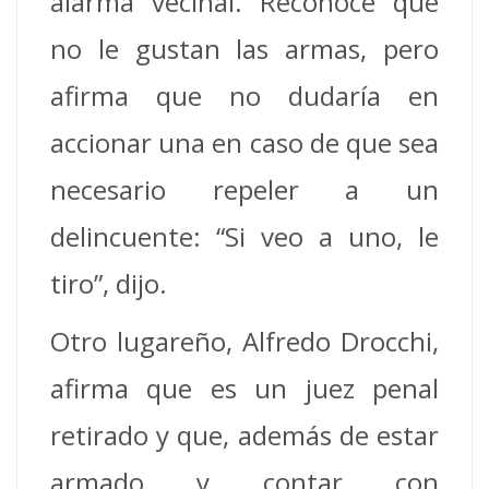
alarma vecinal. Reconoce que
no le gustan las armas, pero
afirma que no dudaría en
accionar una en caso de que sea
necesario repeler a un
delincuente: “Si veo a uno, le
tiro”, dijo.
Otro lugareño, Alfredo Drocchi,
afirma que es un juez penal
retirado y que, además de estar
armado y contar con