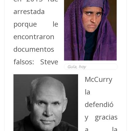
arrestada
porque le
encontraron
documentos
falsos: Steve
Gula, hoy
McCurry
la
defendió
y gracias
a la